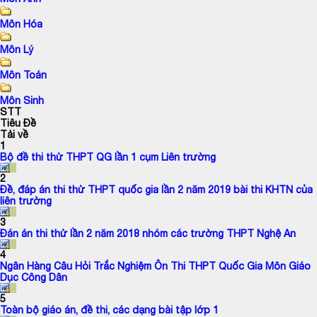
Môn Hóa
Môn Lý
Môn Toán
Môn Sinh
STT
Tiêu Đề
Tải về
1
Bộ đề thi thử THPT QG lần 1 cụm Liên trường
2
Đề, đáp án thi thử THPT quốc gia lần 2 năm 2019 bài thi KHTN của
liên trường
3
Đán án thi thử lần 2 năm 2018 nhóm các trường THPT Nghệ An
4
Ngân Hàng Câu Hỏi Trắc Nghiệm Ôn Thi THPT Quốc Gia Môn Giáo
Dục Công Dân
5
Toàn bộ giáo án, đề thi, các dạng bài tập lớp 1