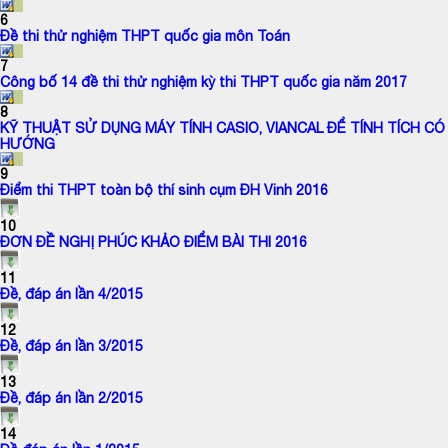
6
Đề thi thử nghiệm THPT quốc gia môn Toán
7
Công bố 14 đề thi thử nghiệm kỳ thi THPT quốc gia năm 2017
8
KỸ THUẬT SỬ DỤNG MÁY TÍNH CASIO, VIANCAL ĐỂ TÍNH TÍCH CÓ
HƯỚNG
9
Điểm thi THPT toàn bộ thí sinh cụm ĐH Vinh 2016
10
ĐƠN ĐỀ NGHỊ PHÚC KHẢO ĐIỂM BÀI THI 2016
11
Đề, đáp án lần 4/2015
12
Đề, đáp án lần 3/2015
13
Đề, đáp án lần 2/2015
14