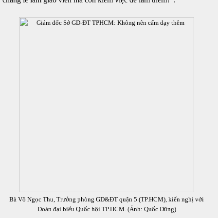
Bà Võ Ngọc Thu, Trưởng phòng GD&ĐT quận 5 (TP.HCM), kiến nghị với
Đoàn đại biểu Quốc hội TP.HCM. (Ảnh: Quốc Dũng)