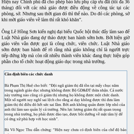
Hiện nay Chính phủ đã cho phép bảo lưu phụ cấp ưu đãi (tối đa 36
tháng) đối với các nhà giáo được điều động về công tác tại các
phòng, sở. Nhưng sau thời gian đó thì thế nào. Do đó các phòng, sở
khi mời giáo viên về làm thì rất khó khăn”.
Ông Lê Hồng Sơn kiến nghị đại biểu Quốc hội thúc đẩy làm sao để
Luật Nhà giáo đang dự thảo được ban hành sớm hơn. Bởi hiện giờ
giáo viên vẫn được gọi là công chức, viên chức. Luật Nhà giáo
sớm được ban hành để rõ rằng nhà giáo không chỉ là người trực
tiếp đứng lớp mà còn rất nhiều thành viên khác đang thực hiện góp
phần cho tổ chức hoạt động giáo dục trong nhà trường.
Cần định biên các chức danh
Bà Phạm Thị Huệ cho biết: “Đội ngũ giám thị đã tồn tại mấy chục năm
trong ngành giáo dục nhưng không được Bộ GD&ĐT thừa nhận. Cả nước
này trường nào cũng có giám thị nhưng họ không được một chức danh.
Một số người suy nghĩ sai lệch cho rằng ai dạy không được thì đưa làm
giám thị thì điều đó hết sức sai lầm. Bởi anh không quản được lớp nhỏ của
anh thì làm sao quản lý cả trường. Nên lực lượng giám thị rất quan trọng
trong nhà trường, họ phải được đào tạo, được bồi dưỡng về mặt tâm lý để
có ứng xử phù hợp với học sinh”.
Bà Võ Ngọc Thu
dẫn chứng: “Hiện nay chưa có định biên của chế độ bảo