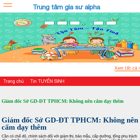
Trung tâm gia sư alpha
Xem tất cả
Trang chủ
Tin TUYỂN SINH
Giám đốc Sở GD-ĐT TPHCM: Không nên cấm dạy thêm
Giám đốc Sở GD-ĐT TPHCM: Không nên
cấm dạy thêm
Cần có chế độ, chính sách đối với giám thị, bảo mẫu, cấp dưỡng, tổng phụ trách