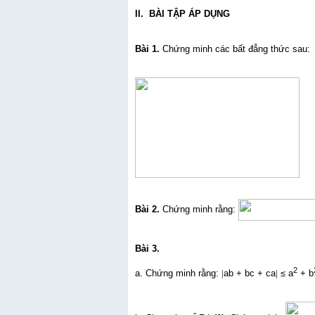
II. BÀI TẬP ÁP DỤNG
Bài 1.
Chứng minh các bất đẳng thức sau:
Bài 2.
Chứng minh rằng:
Bài 3.
2
a. Chứng minh rằng:
|
ab + bc + ca
|
≤ a
+ b