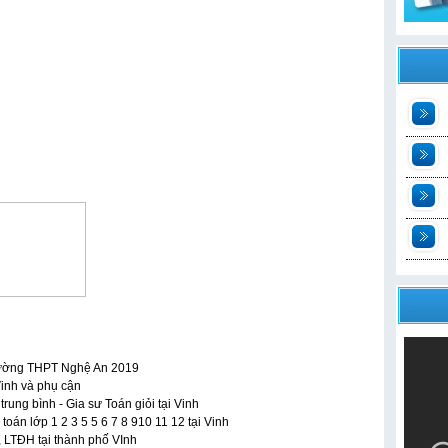
t
2
n
t
 trường THPT Nghệ An 2019
Vinh và phụ cận
ung bình - Gia sư Toán giỏi tại Vinh
oán lớp 1 2 3 5 5 6 7 8 910 11 12 tại Vinh
, LTĐH tại thành phố VInh