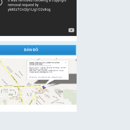
BẢN ĐỒ