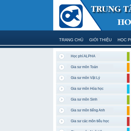
TRANG CHỦ
GIỚI THIỆU
HỌC P
Học phí ALPHA
Gia sư môn Toán
Gia sư môn Vật Lý
Gia sư môn Hóa học
Gia sư môn Sinh
Gia sư môn tiếng Anh
Gia sư các môn tiểu học