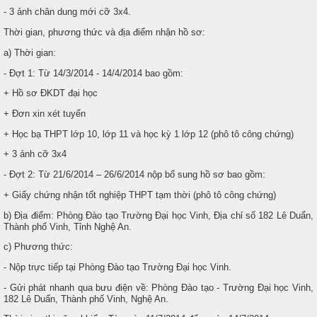
- 3 ảnh chân dung mới cỡ 3x4.
Thời gian, phương thức và địa điểm nhận hồ sơ:
a) Thời gian:
- Đợt 1: Từ 14/3/2014 - 14/4/2014 bao gồm:
+ Hồ sơ ĐKDT đại học
+ Đơn xin xét tuyển
+ Học bạ THPT lớp 10, lớp 11 và học kỳ 1 lớp 12 (phô tô công chứng)
+ 3 ảnh cỡ 3x4
- Đợt 2: Từ 21/6/2014 – 26/6/2014 nộp bổ sung hồ sơ bao gồm:
+ Giấy chứng nhận tốt nghiệp THPT tạm thời (phô tô công chứng)
b) Địa điểm: Phòng Đào tạo Trường Đại học Vinh, Địa chỉ số 182 Lê Duẩn,
Thành phố Vinh, Tỉnh Nghệ An.
c) Phương thức:
- Nộp trực tiếp tại Phòng Đào tạo Trường Đại học Vinh.
- Gửi phát nhanh qua bưu điện về: Phòng Đào tạo - Trường Đại học Vinh,
182 Lê Duẩn, Thành phố Vinh, Nghệ An.