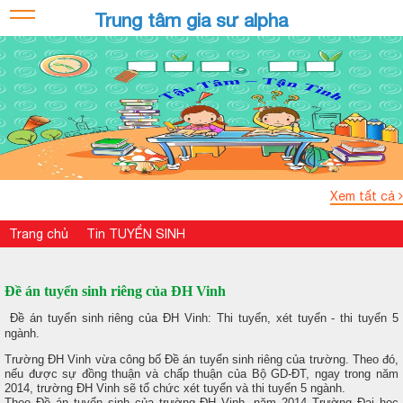
Trung tâm gia sư alpha
Xem tất cả
Trang chủ
Tin TUYỂN SINH
Đề án tuyển sinh riêng của ĐH Vinh
Đề án tuyển sinh riêng của ĐH Vinh: Thi tuyển, xét tuyển - thi tuyển 5
ngành.
Trường ĐH Vinh vừa công bố Đề án tuyển sinh riêng của trường. Theo đó,
nếu được sự đồng thuận và chấp thuận của Bộ GD-ĐT, ngay trong năm
2014, trường ĐH Vinh sẽ tổ chức xét tuyển và thi tuyển 5 ngành.
Theo Đề án tuyển sinh của trường ĐH Vinh, năm 2014 Trường Đại học