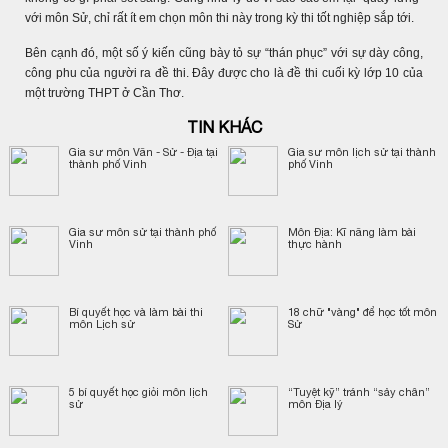
với môn Sử, chỉ rất ít em chọn môn thi này trong kỳ thi tốt nghiệp sắp tới.
Bên cạnh đó, một số ý kiến cũng bày tỏ sự “thán phục” với sự dày công,
công phu của người ra đề thi. Đây được cho là đề thi cuối kỳ lớp 10 của
một trường THPT ở Cần Thơ.
TIN KHÁC
Gia sư môn Văn - Sử - Địa tại
Gia sư môn lịch sử tại thành
thành phố Vinh
phố Vinh
Gia sư môn sử tại thành phố
Môn Địa: Kĩ năng làm bài
Vinh
thực hành
Bí quyết học và làm bài thi
18 chữ "vàng" để học tốt môn
môn Lịch sử
Sử
5 bí quyết học giỏi môn lịch
“Tuyệt kỹ” tránh “sảy chân”
sử
môn Địa lý