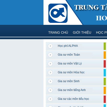
TRANG CHỦ
GIỚI THIỆU
HỌC P
Học phí ALPHA
Gia sư môn Toán
Gia sư môn Vật Lý
Gia sư môn Hóa học
Gia sư môn Sinh
Gia sư môn tiếng Anh
Gia sư các môn tiểu học