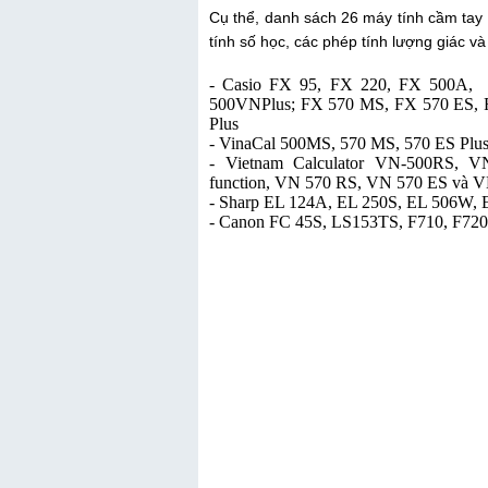
Cụ thể, danh sách 26 máy tính cầm tay
tính số học, các phép tính lượng giác và
- Casio FX 95, FX 220, FX 500A,
500VNPlus; FX 570 MS, FX 570 ES, 
Plus
- VinaCal 500MS, 570 MS, 570 ES Plus 
- Vietnam Calculator VN-500RS, 
function, VN 570 RS, VN 570 ES và 
- Sharp EL 124A, EL 250S, EL 506W
- Canon FC 45S, LS153TS, F710, F720