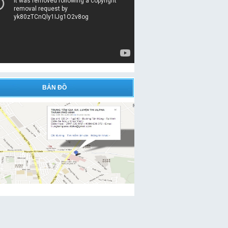
BẢN ĐỒ