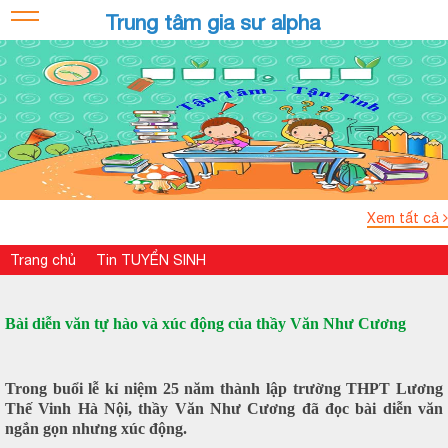
Trung tâm gia sư alpha
Xem tất cả
Trang chủ
Tin TUYỂN SINH
Bài diễn văn tự hào và xúc động của thầy Văn Như Cương
Trong buổi lễ kỉ niệm 25 năm thành lập trường THPT Lương
Thế Vinh Hà Nội, thầy Văn Như Cương đã đọc bài diễn văn
ngắn gọn nhưng xúc động.