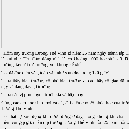
"Hôm nay trường Lương Thế Vinh kỉ niệm 25 năm ngày thành lâp.T
là vui như Tết. Cảm động nhất là có khoảng 1000 học sinh cũ đã
trường, tay bắt mặt mừng, vui không kể xiết…
Tôi đã đọc diễn văn, toàn văn như sau (đọc trong 120 giây).
Thưa thầy hiệu trưởng, cô phó hiệu trưởng và các thầy cô giáo đã t
dạy và đang dạy tại trường.
Thưa các vị phụ huynh trước kia và hiện nay.
Cùng các em học sinh mới và cũ, đại diện cho 25 khóa học của trư
Lương Thế Vinh.
Tôi thật sự xúc động khi được đứng ở đây, trong không khí chan 
niềm vui gặp gỡ, nhân dịp trường Lương Thế Vinh tròn 25 năm tuổi