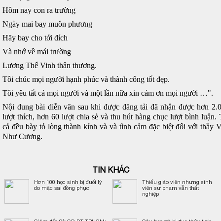
Hôm nay con ra trường
Ngày mai bay muôn phương
Hãy bay cho tới đích
Và nhớ về mái trường
Lương Thế Vinh thân thương.
Tôi chúc mọi người hạnh phúc và thành công tốt đẹp.
Tôi yêu tất cả mọi người và một lần nữa xin cám ơn mọi người …".
Nội dung bài diễn văn sau khi được đăng tải đã nhận được hơn 2.
lượt thích, hơn 60 lượt chia sẻ và thu hút hàng chục lượt bình luận. 
cả đều bày tỏ lòng thành kính và và tình cảm đặc biệt đối với thầy 
Như Cương.
TIN KHÁC
Hơn 100 học sinh bị đuổi lý
Thiếu giáo viên nhưng sinh
do mặc sai đồng phục
viên sư phạm vẫn thất
nghiệp