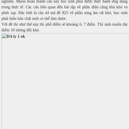
nghiệm. Muốn hoàn thành câu này học sinh phải được thực hành ứng dụng
trong thực tế. Các câu liên quan đến bài tập về phần điện cũng khá khó và
phức tạp. Đặc biệt là câu 44 mã đề 825 về phần sóng âm rất khó, học sinh
phải hiểu bản chất mới có thể làm được.
Với đề thi như thế này thì phổ điểm sẽ khoảng 6, 7 điểm. Thí sinh muốn đạt
điểm 10 tương đối khó.