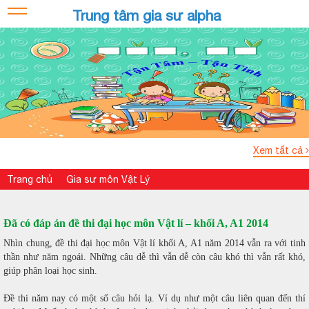
Trung tâm gia sư alpha
Xem tất cả
Trang chủ
Gia sư môn Vật Lý
Đã có đáp án đề thi đại học môn Vật lí – khối A, A1 2014
Nhìn chung, đề thi đại học môn Vật lí khối A, A1 năm 2014 vẫn ra với tinh
thần như năm ngoái. Những câu dễ thì vẫn dễ còn câu khó thì vẫn rất khó,
giúp phân loại học sinh.
Đề thi năm nay có một số câu hỏi lạ. Ví dụ như một câu liên quan đến thí