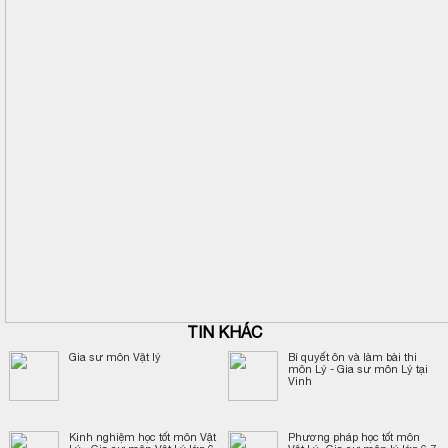
TIN KHÁC
Gia sư môn Vật lý
Bí quyết ôn và làm bài thi
môn Lý - Gia sư môn Lý tại
Vinh
Kinh nghiệm học tốt môn Vật
Phương pháp học tốt môn