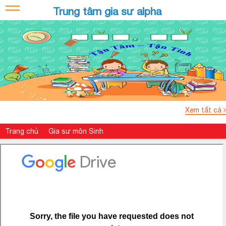
Trung tâm gia sư alpha
Xem tất cả
Trang chủ
Gia sư môn Sinh
Đề thi thử sinh học Chuyên đại học Khoa học Huế
Đề thi thử sinh học Chuyên đại học Khoa học Huế