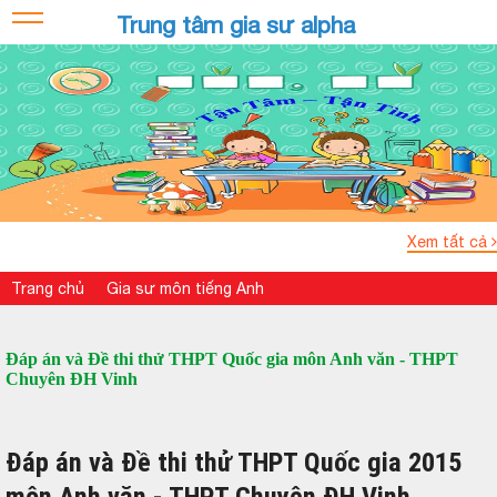
Trung tâm gia sư alpha
Xem tất cả
Trang chủ
Gia sư môn tiếng Anh
Đáp án và Đề thi thử THPT Quốc gia môn Anh văn - THPT
Chuyên ĐH Vinh
Đáp án và Đề thi thử THPT Quốc gia 2015
môn Anh văn - THPT Chuyên ĐH Vinh