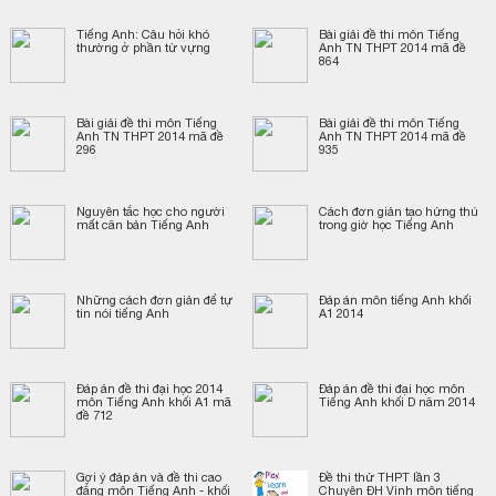
Tiếng Anh: Câu hỏi khó
Bài giải đề thi môn Tiếng
thường ở phần từ vựng
Anh TN THPT 2014 mã đề
864
Bài giải đề thi môn Tiếng
Bài giải đề thi môn Tiếng
Anh TN THPT 2014 mã đề
Anh TN THPT 2014 mã đề
296
935
Nguyên tắc học cho người
Cách đơn giản tạo hứng thú
mất căn bản Tiếng Anh
trong giờ học Tiếng Anh
Những cách đơn giản để tự
Đáp án môn tiếng Anh khối
tin nói tiếng Anh
A1 2014
Đáp án đề thi đại học 2014
Đáp án đề thi đại học môn
môn Tiếng Anh khối A1 mã
Tiếng Anh khối D năm 2014
đề 712
Gợi ý đáp án và đề thi cao
Đề thi thử THPT lần 3
đẳng môn Tiếng Anh - khối
Chuyên ĐH Vinh môn tiếng