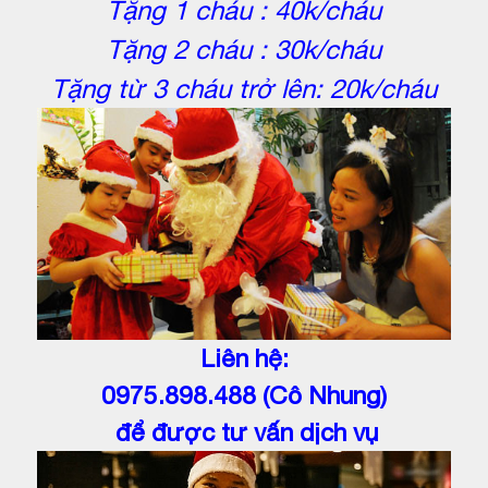
Tặng 1 cháu :
40k/cháu
Tặng 2 cháu :
30k/cháu
Tặng
từ 3 cháu trở lên:
20k/cháu
Liên hệ:
0975.898.488 (Cô Nhung)
để được tư vấn dịch vụ