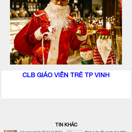
CLB GIÁO VIÊN TRẺ TP VINH
TIN KHÁC