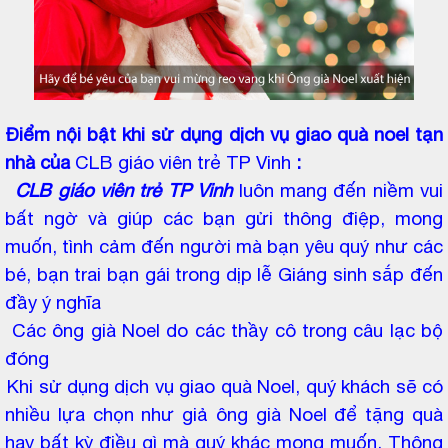
Điểm nội bật khi sử dụng dịch vụ giao quà noel tạn
nhà của
CLB giáo viên trẻ TP Vinh
:
CLB giáo viên trẻ TP Vinh
luôn mang đến niềm vui
bất ngờ và giúp các bạn gửi thông điệp, mong
muốn, tình cảm đến người mà bạn yêu quý như các
bé, bạn trai bạn gái trong dịp lễ Giáng sinh sắp đến
đầy ý nghĩa
Các ông già Noel do các thầy cô trong câu lạc bộ
đóng
Khi sử dụng dịch vụ giao quà Noel, quý khách sẽ có
nhiều lựa chọn như giả ông già Noel để tặng quà
hay bất kỳ điều gì mà quý khác mong muốn. Thông