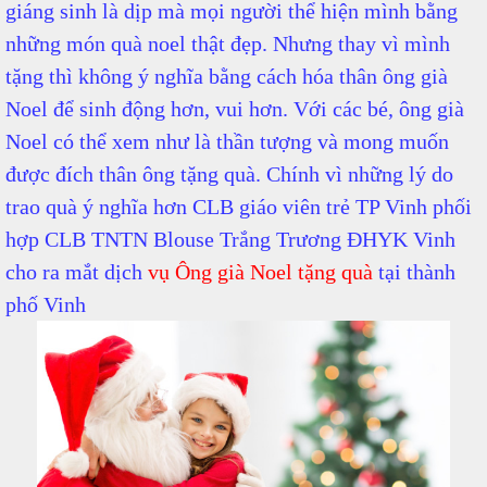
giáng sinh là dịp mà mọi người thể hiện mình bằng
những món quà noel thật đẹp. Nhưng thay vì mình
tặng thì không ý nghĩa bằng cách hóa thân ông già
Noel để sinh động hơn, vui hơn. Với các bé, ông già
Noel có thể xem như là thần tượng và mong muốn
được đích thân ông tặng quà. Chính vì những lý do
trao quà ý nghĩa hơn CLB giáo viên trẻ TP Vinh phối
hợp CLB TNTN Blouse Trắng Trương ĐHYK Vinh
cho ra mắt dịch
vụ Ông già Noel tặng quà
tại thành
phố Vinh