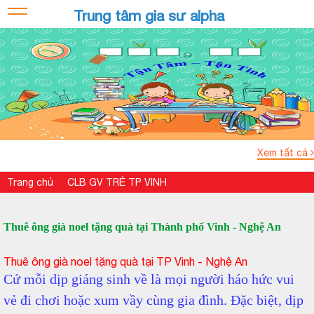
Trung tâm gia sư alpha
Xem tất cả
Trang chủ
CLB GV TRẺ TP VINH
Thuê ông già noel tặng quà tại Thành phố Vinh - Nghệ An
Thuê ông già noel tặng quà tại TP Vinh - Nghệ An
Cứ mỗi dịp giáng sinh về là mọi người háo hức vui
vẻ đi chơi hoặc xum vầy cùng gia đình. Đặc biệt, dịp