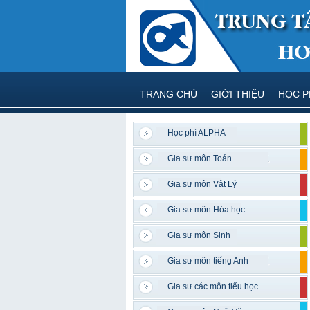
TRANG CHỦ
GIỚI THIỆU
HỌC P
Học phí ALPHA
Gia sư môn Toán
Gia sư môn Vật Lý
Gia sư môn Hóa học
Gia sư môn Sinh
Gia sư môn tiếng Anh
Gia sư các môn tiểu học