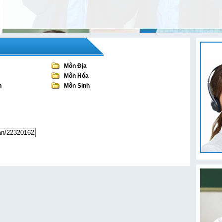
Môn Địa
Môn Hóa
n
Môn Sinh