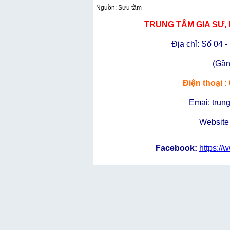
Nguồn: Sưu tầm
TRUNG TÂM GIA SƯ,
Địa chỉ: Số 04 - 
(Gần
Điện thoại :
Emai: trun
Website 
Facebook:
https://