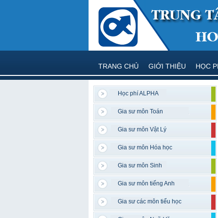
TRANG CHỦ
GIỚI THIỆU
HỌC P
Học phí ALPHA
Gia sư môn Toán
Gia sư môn Vật Lý
Gia sư môn Hóa học
Gia sư môn Sinh
Gia sư môn tiếng Anh
Gia sư các môn tiểu học