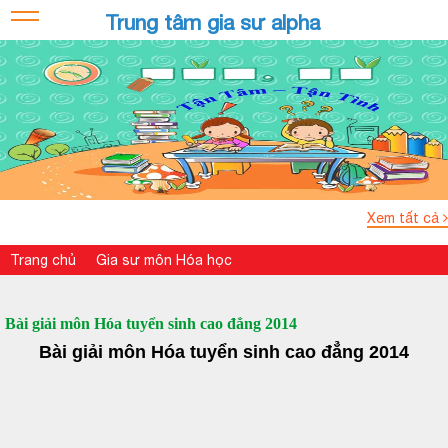
Trung tâm gia sư alpha
Xem tất cả
Trang chủ
Gia sư môn Hóa học
Bài giải môn Hóa tuyển sinh cao đẳng 2014
Bài giải môn Hóa tuyển sinh cao đẳng 2014