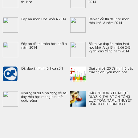
thi Hóa
2014
Đáp án môn Hoá khối A 2014
Đáp án đề thi đại học môn
Hóa khối A năm 2014 .
Đáp án đề thi môn hóa khối a
Đề thi và đáp án môn Hoá
năm 2014
học khối A và B, mã đề 248
kỳ thi cao đẳng năm 2014
Đề, đáp án thi thử Hoá số 1
Giải chi tiết 20 đề thi thử các
trường chuyên môn hóa
Những ví dụ sinh động về bài
CÁC PHƯƠNG PHÁP TƯ
dạy Hóa học mang hơi thở
DUY& KĨ THUẬT ÔN TỔNG
cuộc sống
LỰC TOÀN TẬP LÍ THUYẾT
HÓA HỌC THI ĐẠI HỌC