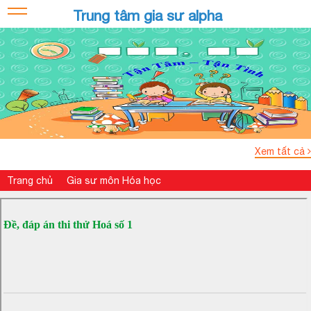
Trung tâm gia sư alpha
Xem tất cả
Trang chủ
Gia sư môn Hóa học
Đề, đáp án thi thử Hoá số 1