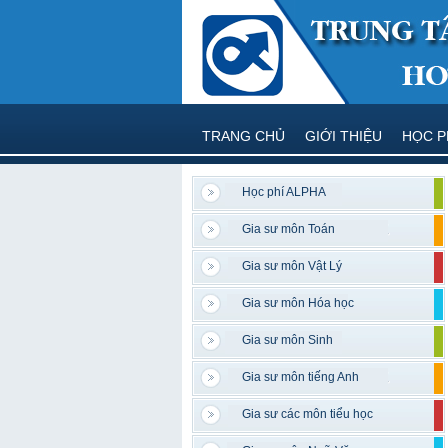
TRANG CHỦ
GIỚI THIỆU
HỌC P
Học phí ALPHA
Gia sư môn Toán
Gia sư môn Vật Lý
Gia sư môn Hóa học
Gia sư môn Sinh
Gia sư môn tiếng Anh
Gia sư các môn tiểu học