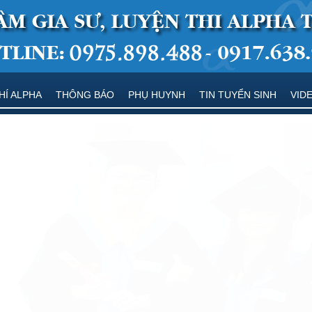
HÍ ALPHA
THÔNG BÁO
PHỤ HUYNH
TIN TUYỂN SINH
VID