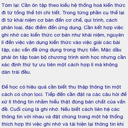
Tóm lại: Cần ôn tập theo kiểu hệ thống hoá kiến thức
đi từ tổng thể tới chi tiết. Trong từng phần cụ thể lại
đi từ khái niệm cơ bản đến cơ chế, qui trình, cách
phân loại, đặc điểm đến ứng dụng. Cần kết hợp việc
ghi nhớ các kiến thức cơ bản như khái niệm, nguyên
lí đến việc vận dụng kiến thức vào việc giải các bài
tập, các vấn đề ứng dụng trong thực tiễn. Mặc dầu
phải ôn tập toàn bộ chương trình sinh học nhưng cần
xác định thứ tự ưu tiên một cách hợp lí mà không
dàn trải đều.
Để học có hiệu quả cần biết thu thập thông tin một
cách có chọn lọci. Tiếp đến cần đặt ra các câu hỏi để
xử lí thông tin nhằm hiểu thật đúng bản chất của vấn
đề. Cuối cùng là ghi nhớ. Nếu biết cách liên hệ các
thông tin với nhau và đặt chúng trong một hệ thống
thích hợp thì việc ghi nhớ và tái hiện lại thông tin khi