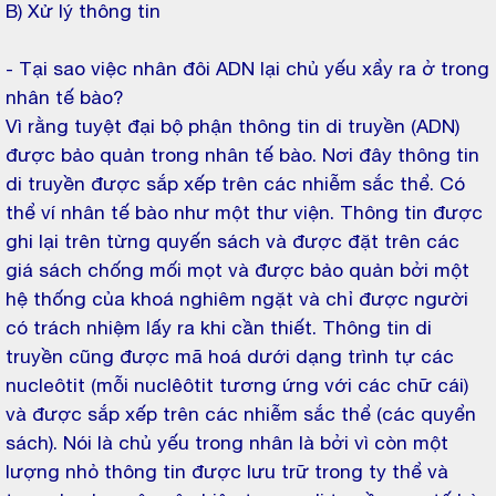
B) Xử lý thông tin
- Tại sao việc nhân đôi ADN lại chủ yếu xẩy ra ở trong
nhân tế bào?
Vì rằng tuyệt đại bộ phận thông tin di truyền (ADN)
được bảo quản trong nhân tế bào. Nơi đây thông tin
di truyền được sắp xếp trên các nhiễm sắc thể. Có
thể ví nhân tế bào như một thư viện. Thông tin được
ghi lại trên từng quyến sách và được đặt trên các
giá sách chống mối mọt và được bảo quản bởi một
hệ thống của khoá nghiêm ngặt và chỉ được người
có trách nhiệm lấy ra khi cần thiết. Thông tin di
truyền cũng được mã hoá dưới dạng trình tự các
nucleôtit (mỗi nuclêôtit tương ứng với các chữ cái)
và được sắp xếp trên các nhiễm sắc thể (các quyển
sách). Nói là chủ yếu trong nhân là bởi vì còn một
lượng nhỏ thông tin được lưu trữ trong ty thể và