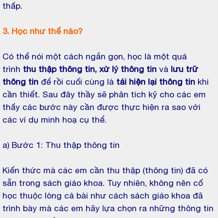
thấp.
3. Học như thế nào?
Có thể nói một cách ngắn gọn, học là một quá
trình
thu thập thông tin, xử lý thông tin
và
lưu trữ
thông tin
để rồi cuối cùng là
tái hiện lại thông tin
khi
cần thiết. Sau đây thầy sẽ phân tích kỹ cho các em
thấy các bước này cần được thực hiện ra sao với
các ví dụ minh hoạ cụ thể.
a) Bước 1: Thu thập thông tin
Kiến thức mà các em cần thu thập (thông tin) đã có
sẵn trong sách giáo khoa. Tuy nhiên, không nên cố
học thuộc lòng cả bài như cách sách giáo khoa đã
trình bày mà các em hãy lựa chọn ra những thông tin