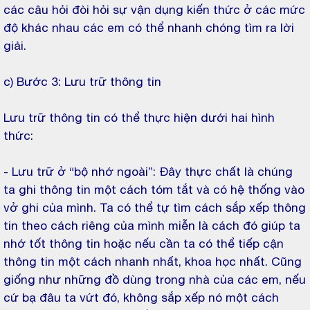
các câu hỏi đòi hỏi sự vận dụng kiến thức ở các mức
độ khác nhau các em có thể nhanh chóng tìm ra lời
giải.
c) Bước 3: Lưu trữ thông tin
Lưu trữ thông tin có thể thực hiện dưới hai hình
thức:
- Lưu trữ ở “bộ nhớ ngoài”: Đây thực chất là chúng
ta ghi thông tin một cách tóm tắt và có hệ thống vào
vở ghi của mình. Ta có thể tự tìm cách sắp xếp thông
tin theo cách riêng của mình miễn là cách đó giúp ta
nhớ tốt thông tin hoặc nếu cần ta có thể tiếp cận
thông tin một cách nhanh nhất, khoa học nhất. Cũng
giống như những đồ dùng trong nhà của các em, nếu
cứ bạ đâu ta vứt đó, không sắp xếp nó một cách