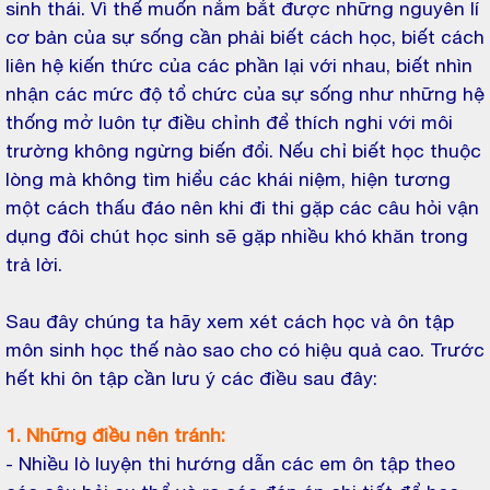
sinh thái. Vì thế muốn nắm bắt được những nguyên lí
cơ bản của sự sống cần phải biết cách học, biết cách
liên hệ kiến thức của các phần lại với nhau, biết nhìn
nhận các mức độ tổ chức của sự sống như những hệ
thống mở luôn tự điều chỉnh để thích nghi với môi
trường không ngừng biến đổi. Nếu chỉ biết học thuộc
lòng mà không tìm hiểu các khái niệm, hiện tương
một cách thấu đáo nên khi đi thi gặp các câu hỏi vận
dụng đôi chút học sinh sẽ gặp nhiều khó khăn trong
trả lời.
Sau đây chúng ta hãy xem xét cách học và ôn tập
môn sinh học thế nào sao cho có hiệu quả cao. Trước
hết khi ôn tập cần lưu ý các điều sau đây:
1. Những điều nên tránh:
- Nhiều lò luyện thi hướng dẫn các em ôn tập theo