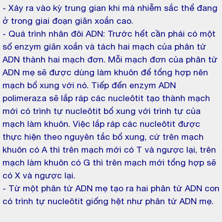
- Xảy ra vào kỳ trung gian khi mà nhiễm sắc thể đang
ở trong giai đoạn giãn xoắn cao.
- Quá trình nhân đôi ADN: Trước hết cần phải có một
số enzym giãn xoắn và tách hai mạch của phân tử
ADN thành hai mạch đơn. Mỗi mạch đơn của phân tử
ADN mẹ sẽ được dùng làm khuôn để tổng hợp nên
mạch bổ xung với nó. Tiếp đến enzym ADN
polimeraza sẽ lắp ráp các nucleôtit tạo thành mạch
mới có trình tự nucleôtit bổ xung với trình tự của
mạch làm khuôn. Việc lắp ráp các nucleôtit được
thực hiện theo nguyên tắc bổ xung, cứ trên mạch
khuôn có A thì trên mạch mới có T và ngược lại, trên
mạch làm khuôn có G thì trên mạch mới tổng hợp sẽ
có X và ngược lại.
- Từ một phân tử ADN mẹ tạo ra hai phân tử ADN con
có trình tự nucleôtit giống hệt như phân tử ADN mẹ.