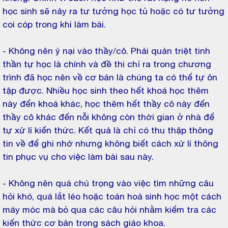
học sinh sẽ nảy ra tư tưởng học tủ hoặc có tư tưởng
coi cóp trong khi làm bài.
- Không nên ỷ nại vào thầy/cô. Phải quán triệt tinh
thần tự học là chính và đề thi chỉ ra trong chương
trình đã học nên về cơ bản là chúng ta có thể tự ôn
tập được. Nhiều học sinh theo hết khoá học thêm
này đến khoá khác, học thêm hết thầy cô này đến
thầy cô khác đến nỗi không còn thời gian ở nhà để
tự xử lí kiến thức. Kết quả là chỉ có thu thập thông
tin về để ghi nhớ nhưng không biết cách xử lí thông
tin phục vụ cho việc làm bài sau này.
- Không nên quá chú trọng vào việc tìm những câu
hỏi khó, quá lắt léo hoặc toán hoá sinh học một cách
máy móc mà bỏ qua các câu hỏi nhằm kiểm tra các
kiến thức cơ bản trong sách giáo khoa.