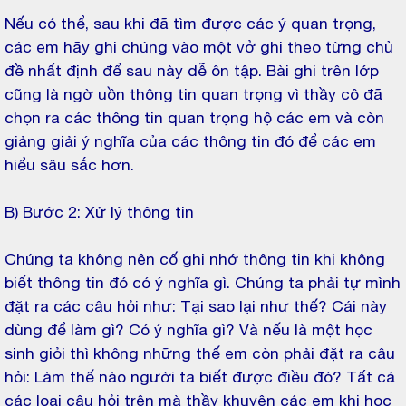
Nếu có thể, sau khi đã tìm được các ý quan trọng,
các em hãy ghi chúng vào một vở ghi theo từng chủ
đề nhất định để sau này dễ ôn tập. Bài ghi trên lớp
cũng là ngờ uồn thông tin quan trọng vì thầy cô đã
chọn ra các thông tin quan trọng hộ các em và còn
giảng giải ý nghĩa của các thông tin đó để các em
hiểu sâu sắc hơn.
B) Bước 2: Xử lý thông tin
Chúng ta không nên cố ghi nhớ thông tin khi không
biết thông tin đó có ý nghĩa gì. Chúng ta phải tự mình
đặt ra các câu hỏi như: Tại sao lại như thế? Cái này
dùng để làm gì? Có ý nghĩa gì? Và nếu là một học
sinh giỏi thì không những thế em còn phải đặt ra câu
hỏi: Làm thế nào người ta biết được điều đó? Tất cả
các loại câu hỏi trên mà thầy khuyên các em khi học