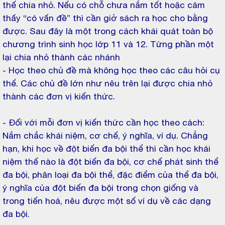
thế chia nhỏ. Nếu có chỗ chưa nắm tốt hoặc cảm
thấy “có vấn đề” thì cần giở sách ra học cho bằng
được. Sau đây là một trong cách khái quát toàn bộ
chương trình sinh học lớp 11 và 12. Từng phần một
lại chia nhỏ thành các nhánh
- Học theo chủ đề mà không học theo các câu hỏi cụ
thể. Các chủ đề lớn như nêu trên lại được chia nhỏ
thành các đơn vị kiến thức.
- Đối với mỗi đơn vị kiến thức cần học theo cách:
Nắm chắc khái niệm, cơ chế, ý nghĩa, ví dụ. Chẳng
hạn, khi học về đột biến đa bội thể thì cần học khái
niệm thế nào là đột biến đa bội, cơ chế phát sinh thể
đa bội, phân loại đa bội thể, đặc điểm của thể đa bội,
ý nghĩa của đột biến đa bội trong chọn giống và
trong tiến hoá, nêu được một số ví dụ về các dạng
đa bội.