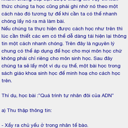
thức chúng ta học cũng phải ghi nhớ nó theo một
cách nào đó tương tự để khi cần ta có thể nhanh
chóng lấy nó ra mà làm bài.
Nếu chúng ta thực hiện được cách học như trên thì
lúc cần thiết các em có thể dễ dàng tái hiện lại thông
tin một cách nhanh chóng. Trên đây là nguyên lý
chung có thể áp dụng để học cho mọi môn học chứ
không phải chỉ riêng cho môn sinh học. Sau đây
chúng ta sẽ lấy một ví dụ cụ thể, một bài học trong
sách giáo khoa sinh học để minh hoạ cho cách học
trên.
Thí dụ, học bài :”Quá trình tự nhân đôi của ADN”
a) Thu thập thông tin:
- Xẩy ra chủ yếu ở trong nhân tế bào.