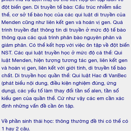
đột biến gen. Di truyền tế bào: Cấu trúc nhiễm sắc
thể, cơ sở tế bào học của các qui luật di truyền của
Menden cũng như liên kết gen và hoán vị gen. Quá
trình truyền đạt thông tin di truyền ở mức độ tế bào
thông qua các quá trình phân bào nguyên phân và
giảm phân. Có thể kết hợp với việc ôn tập về đột biến
NST. Các qui luật truyền học ở mức độ cá thể: Qui
luật Menden, hiện tượng tương tác gen, liên kết gen
và hoán vị gen, liên kết với giới tính, di truyền tế bào
chất. Di truyền học quần thể: Qui luật Hac đi VanBec
(phát biểu nội dung, điều kiện nghiệm đúng, ứng
dụng), các yếu tố làm thay đổi tần số alen, tần số
kiểu gen của quần thể. Cứ như vậy các em cần xác
định những vấn đề cần ôn tập.
Về phần sinh thái học: thông thường đề thi có thể có
1 hay 2 câu.