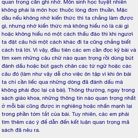
quan trọng cần ghi nhớ. Môn sinh học tuyệt nhiên
không phải là môn học thuộc lòng đơn thuần. Mặc
dầu nếu không nhớ kiến thức thì ta chẳng làm được
gì, nhưng nhớ kiến thức mà không hiểu nó là cái gì
hoặc không hiểu nó một cách thấu đáo thì khi ngươì
ta đặt câu hỏi một cách khác đi ta cũng chẳng biết
cách trả lời. Vì vậy, đầu tiên các em cần đọc kỹ bài và
tìm xem những câu chữ nào quan trọng rồi dùng bút
đánh dấu hoặc bút gạch chân các từ ngữ hoặc các
câu đó (làm như vậy dễ cho việc ôn tập vì khi ôn bài
ta chỉ cần liếc qua những dòng đã đánh dấu mà
không phải đọc lại cả bài). Thông thường, ngay trong
sách giáo khoa, những thông tin nào quan trọng nhất
ở mỗi bài cũng được in nghiêng hoặc nhấn mạnh lại
trong phần tóm tắt của bài. Tuy nhiên, các em phải
tìm thêm các ý để dẫn đến kết luận quan trọng mã
sách đã nêu ra.