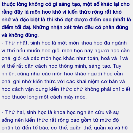
thuộc lòng không có gì sáng tạo, một số khác lại cho
rằng đây là môn học khó vì kiến thức rộng rất khó
nhớ và đặc biệt là thi khó đạt được điểm cao (nhất là
điểm tối đa). Những nhận xét trên đều có phần đúng
và không đúng.
- Thứ nhất, sinh học là một môn khoa học đa ngành
vì thế nếu muốn học giỏi môn học này người học cần
phải giỏi cả các môn học khác như toán, hoá và lí và
vì thế rất cần cách học thông minh, sáng tạo. Tuy
nhiên, cũng như các môn học khác người học cần
phải ghi nhớ kiến thức với các khái niệm cơ bản và
học cách vận dụng kiến thức chứ không phải chỉ biết
học thuộc lòng một cách máy móc.
- Thứ hai, sinh học là khoa học nghiên cứu về sự
sống nên kiến thức rất rộng bao gồm từ mức độ
phân tử đến tế bào, cơ thể, quần thể, quần xã và hệ