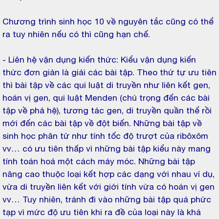
Chương trình sinh học 10 về nguyên tắc cũng có thể
ra tuy nhiên nếu có thì cũng hạn chế.
- Liên hệ vận dụng kiến thức: Kiểu vận dụng kiến
thức đơn giản là giải các bài tập. Theo thứ tự ưu tiên
thì bài tập về các qui luật di truyền như liên kết gen,
hoán vị gen, qui luật Menden (chú trọng đến các bài
tập về phả hệ), tương tác gen, di truyền quần thể rồi
mới đến các bài tập về đột biến. Những bài tập về
sinh học phân tử như tính tốc độ trượt của ribôxôm
vv… có ưu tiên thấp vì những bài tập kiểu này mang
tính toán hoá một cách máy móc. Những bài tập
nâng cao thuộc loại kết hợp các dạng với nhau ví dụ,
vừa di truyền liên kết với giới tính vừa có hoán vị gen
vv… Tuy nhiên, tránh đi vào những bài tập quá phức
tạp vì mức độ ưu tiên khi ra đề của loại này là khá