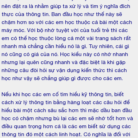
nên đặt ra là nhằm giúp ta xử lý và tìm ý nghĩa đích
thực của thông tin. Ban đầu học như thế này sẽ
chậm hơn so với các em học thuộc cả bài một cách
máy móc. Với bộ nhớ tuyệt vời của tuổi trẻ thì các
em có thể học thuộc lòng cả một vài trang sách rất
nhanh mà chẳng cần hiểu nó là gì. Tuy nhiên, cái gì
nó cũng có giá của nó. Học kiểu này có nhớ nhanh
nhưng lại quên cũng nhanh và đặc biệt là khi gặp
những câu đòi hỏi sự vận dụng kiến thức thì cách
học như vậy sẽ chẳng giúp gì được cho các em.
Nếu khi học các em cố tìm hiểu kỹ thông tin, biết
cách xử lý thông tin bằng hàng loạt các câu hỏi để
hiểu bài một cách sâu sắc hơn thì mặc dầu ban đầu
học có chậm nhưng bù lại các em sẽ nhớ tốt hơn và
điều quan trọng hơn cả là các em biết sử dụng các
thông tin đó một cách linh hoạt. Có nghĩa là đối với