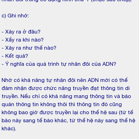
c) Ghi nhớ:
- Xảy ra ở đâu?
- Xẩy ra khi nào?
- Xảy ra như thế nào?
- Kết quả?
- Ý nghĩa của quá trình tự nhân đôi của ADN?
Nhờ có khả năng tự nhân đôi nên ADN mới có thể
đảm nhận được chức năng truyền đạt thông tin di
truyền. Nếu chỉ có khả năng mang thông tin và bảo
quản thông tin không thôi thì thông tin đó cũng
không bao giờ được truyền lại cho thế hệ sau (từ tế
bào này sang tế bào khác, từ thế hệ này sang thế hệ
khác).