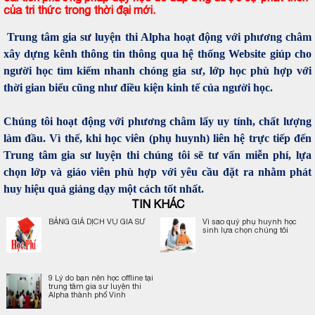
của tri thức trong thời đại mới.
Trung tâm gia sư luyện thi Alpha hoạt động với phương châm
xây dựng kênh thông tin thông qua hệ thống Website giúp cho
người học tìm kiếm nhanh chóng gia sư, lớp học phù hợp với
thời gian biểu cũng như điều kiện kinh tế của người học.
Chúng tôi hoạt động với phương châm lấy uy tính, chất lượng
làm đầu. Vì thế, khi học viên (phụ huynh) liên hệ trực tiếp đến
Trung tâm gia sư luyện thi chúng tôi sẽ tư vấn miễn phí, lựa
chọn lớp và giáo viên phù hợp với yêu cầu đặt ra nhằm phát
huy hiệu quả giảng dạy một cách tốt nhất.
TIN KHÁC
BẢNG GIÁ DỊCH VỤ GIA SƯ
Vì sao quý phụ huynh học
sinh lựa chọn chúng tôi
9 Lý do bạn nên học offline tại
trung tâm gia sư luyện thi
Alpha thành phố Vinh