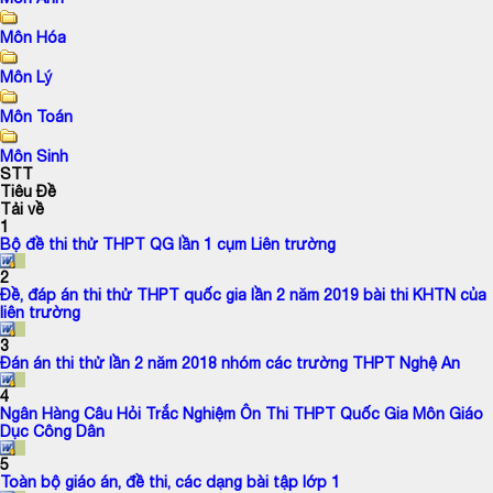
Môn Hóa
Môn Lý
Môn Toán
Môn Sinh
STT
Tiêu Đề
Tải về
1
Bộ đề thi thử THPT QG lần 1 cụm Liên trường
2
Đề, đáp án thi thử THPT quốc gia lần 2 năm 2019 bài thi KHTN của
liên trường
3
Đán án thi thử lần 2 năm 2018 nhóm các trường THPT Nghệ An
4
Ngân Hàng Câu Hỏi Trắc Nghiệm Ôn Thi THPT Quốc Gia Môn Giáo
Dục Công Dân
5
Toàn bộ giáo án, đề thi, các dạng bài tập lớp 1