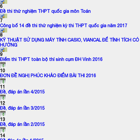
6
Đề thi thử nghiệm THPT quốc gia môn Toán
7
Công bố 14 đề thi thử nghiệm kỳ thi THPT quốc gia năm 2017
8
KỸ THUẬT SỬ DỤNG MÁY TÍNH CASIO, VIANCAL ĐỂ TÍNH TÍCH CÓ
HƯỚNG
9
Điểm thi THPT toàn bộ thí sinh cụm ĐH Vinh 2016
10
ĐƠN ĐỀ NGHỊ PHÚC KHẢO ĐIỂM BÀI THI 2016
11
Đề, đáp án lần 4/2015
12
Đề, đáp án lần 3/2015
13
Đề, đáp án lần 2/2015
14