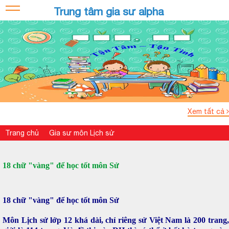
Trung tâm gia sư alpha
Xem tất cả
Trang chủ
Gia sư môn Lịch sử
18 chữ "vàng" để học tốt môn Sử
18 chữ "vàng" để học tốt môn Sử
Môn Lịch sử lớp 12 khá dài, chỉ riêng sử Việt Nam là 200 trang