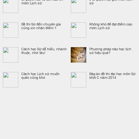
môn Lịch sử
sử
Đề thi Sử đến chuyên gia
Không khó để đạt điểm cao
cũng xin nhận điểm 1
môn Lịch sử
Cách học Sử dễ hiểu, nhanh
Phương pháp nào học lịch
thuộc, nhớ lâu!
sử hiệu quả?
Cách học Lịch sử muốn
Đáp án đề thi đại học môn Sử
quên cũng khó
khối C năm 2014