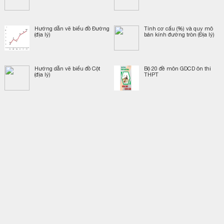
Hướng dẫn vẽ biểu đồ Đường
Tính cơ cấu (%) và quy mô
(địa lý)
bán kính đường tròn (Địa lý)
Hướng dẫn vẽ biểu đồ Cột
Bộ 20 đề môn GDCD ôn thi
(địa lý)
THPT