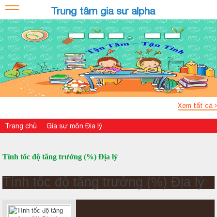
Trung tâm gia sư alpha
Xem tất cả
Trang chủ
Gia sư môn Địa lý
Tính tốc độ tăng trưởng (%) Địa lý
Tính tốc độ tăng trưởng (%) Địa lý