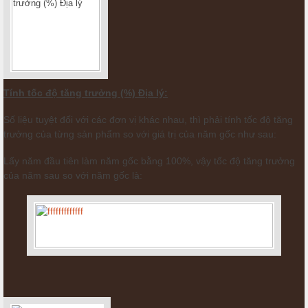
Tính tốc độ tăng trưởng (%) Địa lý:
Số liệu tuyệt đối với các đơn vị khác nhau, thì phải tính tốc độ tăng
trưởng của từng sản phẩm so với giá trị của năm gốc như sau:
Lấy năm đầu tiên làm năm gốc bằng 100%, vậy tốc độ tăng trưởng
của năm sau so với năm gốc là: