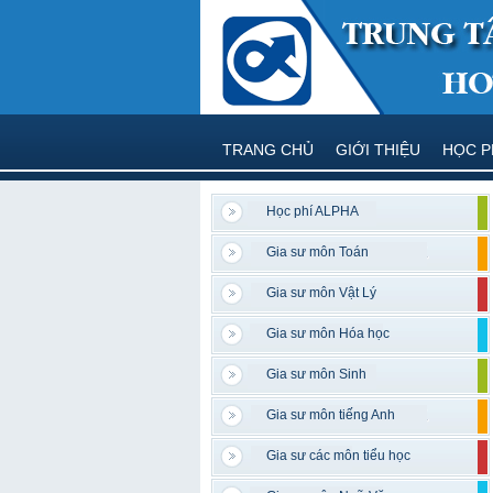
TRANG CHỦ
GIỚI THIỆU
HỌC P
Học phí ALPHA
Gia sư môn Toán
Gia sư môn Vật Lý
Gia sư môn Hóa học
Gia sư môn Sinh
Gia sư môn tiếng Anh
Gia sư các môn tiểu học