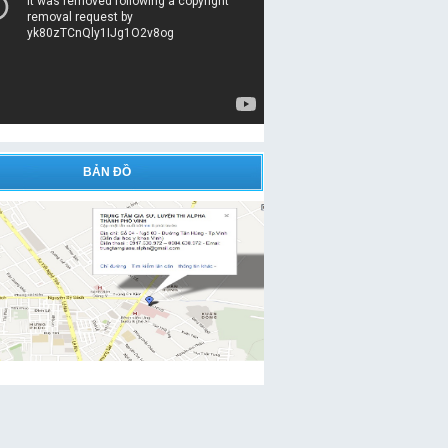
BẢN ĐỒ