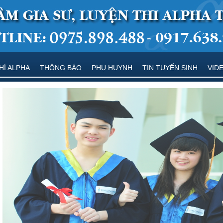
HÍ ALPHA
THÔNG BÁO
PHỤ HUYNH
TIN TUYỂN SINH
VID