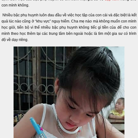
con mình không.
Nhiều bậc phụ huynh luôn đau đầu về việc học tập của con cái và đặc biệt là kết
quả lúc nào cũng ở “khu vực” nguy hiểm. Cha mẹ nào mà không muốn con mình
học giỏi, tiến bộ vì thế nhiều bậc phụ huynh không tiếc gì tiền của để cho con
mình theo học thêm tại các trung tâm bên ngoài hoặc là tìm một gia sư có trình
độ về dạy riêng.