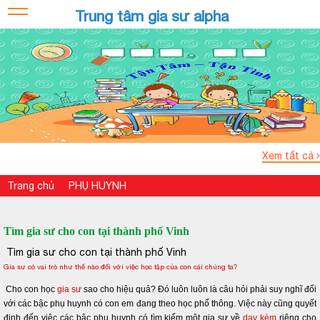
Trung tâm gia sư alpha
Xem tất cả
Trang chủ
PHỤ HUYNH
Tìm gia sư cho con tại thành phố Vinh
Tìm gia sư cho con tại thành phố Vinh
Gia sư có vai trò như thế nào đối với việc học tập của con cái chúng ta?
Cho con học
gia sư
sao cho hiệu quả? Đó luôn luôn là câu hỏi phải suy nghĩ đối
với các bậc phụ huynh có con em đang theo học phổ thông. Việc này cũng quyết
định đến việc các bậc phụ huynh có tìm kiếm một gia sư về
dạy kèm
riêng cho