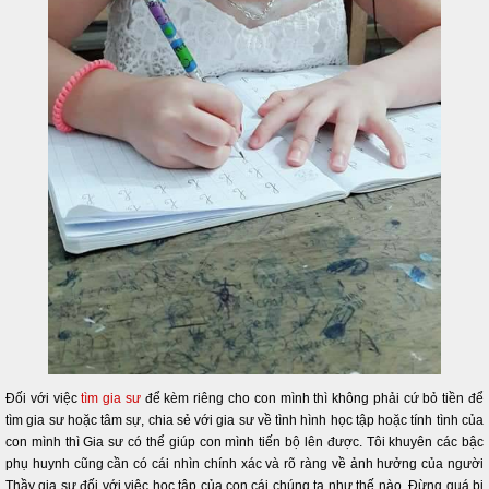
Đối với việc
tìm gia sư
để kèm riêng cho con mình thì không phải cứ bỏ tiền để
tìm gia sư hoặc tâm sự, chia sẻ với gia sư về tình hình học tập hoặc tính tình của
con mình thì Gia sư có thể giúp con mình tiến bộ lên được. Tôi khuyên các bậc
phụ huynh cũng cần có cái nhìn chính xác và rõ ràng về ảnh hưởng của người
Thầy gia sư đối với việc học tập của con cái chúng ta như thế nào. Đừng quá bi