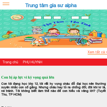
Trung tâm gia sư alpha
Xem tất cả
Trang chủ
PHỤ HUYNH
Con bị áp lực vì kỳ vọng quá lớn
Con tôi đang học lớp 12, tôi rất hy vọng cháu đỗ đại học nên thường
xuyên nhắc con cố gắng. Nhưng cháu hay tỏ ra chống đối, đôi khi lơ là,
né tránh. Tôi không biết làm thế nào để con hiểu và vâng lời? (Tuyết
Thu, TP HCM)