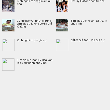
Kinh nghiệm chọ gia sư tại
Rèn kỷ luật cho con từ nhỏ
nhà
Cảnh giác với những trung
Tìm gia sư cho con tại thành
tâm gia sư không có địa chỉ
phố Vinh
rõ ràng
Kinh nghiêm tìm gia sư
BẢNG GIÁ DỊCH VỤ GIA SƯ
Tìm gia sư Toán Lý Hoá Văn
lớp 9 tại thành phố Vinh