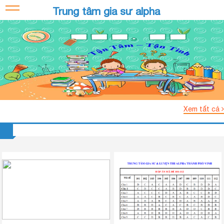
Trung tâm gia sư alpha
Xem tất cả