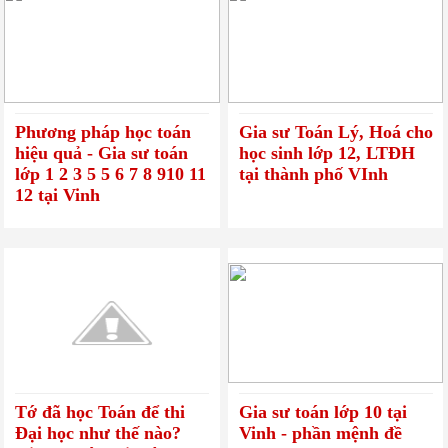
Phương pháp học toán
Gia sư Toán Lý, Hoá cho
hiệu quả - Gia sư toán
học sinh lớp 12, LTĐH
lớp 1 2 3 5 5 6 7 8 910 11
tại thành phố VInh
12 tại Vinh
Tớ đã học Toán để thi
Gia sư toán lớp 10 tại
Đại học như thế nào?
Vinh - phần mệnh đề