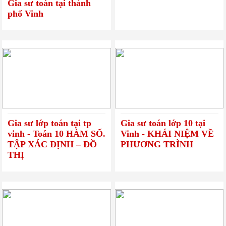
Gia sư toán tại thành
phố Vinh
Gia sư lớp toán tại tp
Gia sư toán lớp 10 tại
vinh - Toán 10 HÀM SỐ.
Vinh - KHÁI NIỆM VỀ
TẬP XÁC ĐỊNH – ĐỒ
PHƯƠNG TRÌNH
THỊ