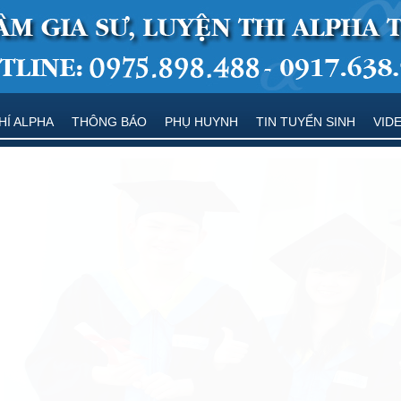
HÍ ALPHA
THÔNG BÁO
PHỤ HUYNH
TIN TUYỂN SINH
VID