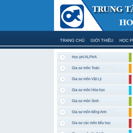
TRANG CHỦ
GIỚI THIỆU
HỌC P
Học phí ALPHA
Gia sư môn Toán
Gia sư môn Vật Lý
Gia sư môn Hóa học
Gia sư môn Sinh
Gia sư môn tiếng Anh
Gia sư các môn tiểu học