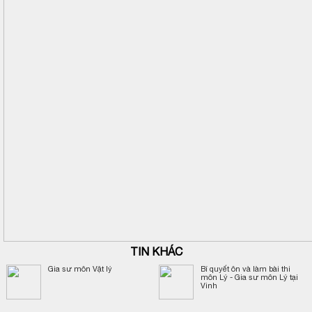
TIN KHÁC
Gia sư môn Vật lý
Bí quyết ôn và làm bài thi
môn Lý - Gia sư môn Lý tại
Vinh