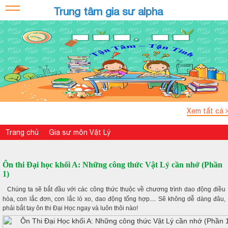
Trung tâm gia sư alpha
Xem tất cả
Trang chủ
Gia sư môn Vật Lý
Ôn thi Đại học khối A: Những công thức Vật Lý cần nhớ (Phần
1)
Chúng ta sẽ bắt đầu với các công thức thuộc về chương trình dao động điều
hòa, con lắc đơn, con lắc lò xo, dao động tổng hợp.... Sẽ không dễ dàng đâu,
phải bắt tay ôn thi Đại Học ngay và luôn thôi nào!