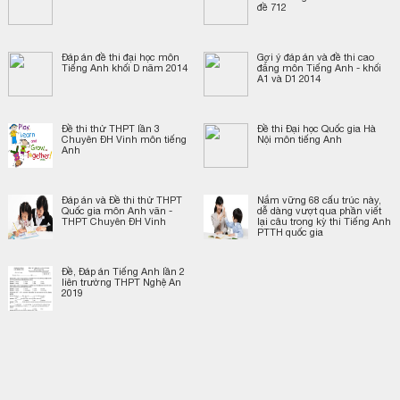
đề 712
Đáp án đề thi đại học môn
Gợi ý đáp án và đề thi cao
Tiếng Anh khối D năm 2014
đẳng môn Tiếng Anh - khối
A1 và D1 2014
Đề thi thử THPT lần 3
Đề thi Đại học Quốc gia Hà
Chuyên ĐH Vinh môn tiếng
Nội môn tiếng Anh
Anh
Đáp án và Đề thi thử THPT
Nắm vững 68 cấu trúc này,
Quốc gia môn Anh văn -
dễ dàng vượt qua phần viết
THPT Chuyên ĐH Vinh
lại câu trong kỳ thi Tiếng Anh
PTTH quốc gia
Đề, Đáp án Tiếng Anh lần 2
liên trường THPT Nghệ An
2019