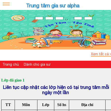
Trung tâm gia sư alpha
Xem tất cả
Trang chủ
Dành cho gia sư
Lớp đã giao 1
Liên tục cập nhật các lớp hiện có tại trung tâm mỗi
ngày một lần
TT
Môn
Lớp
Số hs
Địa chỉ