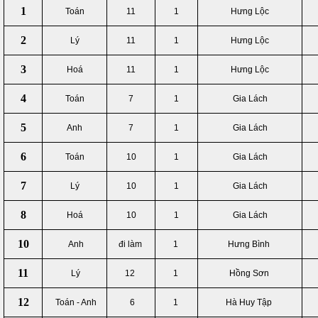
1
Toán
11
1
Hưng Lộc
2
Lý
11
1
Hưng Lộc
3
Hoá
11
1
Hưng Lộc
4
Toán
7
1
Gia Lách
5
Anh
7
1
Gia Lách
6
Toán
10
1
Gia Lách
7
Lý
10
1
Gia Lách
8
Hoá
10
1
Gia Lách
10
Anh
đi làm
1
Hưng Bình
11
Lý
12
1
Hồng Sơn
12
Toán - Anh
6
1
Hà Huy Tập