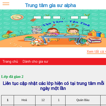
Trung tâm gia sư alpha
Xem tất cả
Trang chủ
Dành cho gia sư
Lớp đã giao 2
Liên tục cập nhật các lớp hiện có tại trung tâm mỗi
ngày một lần
1
Hoá
12
1
Quán Bàu