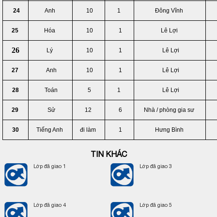
24
Anh
10
1
Đông Vĩnh
25
Hóa
10
1
Lê Lợi
26
Lý
10
1
Lê Lợi
27
Anh
10
1
Lê Lợi
28
Toán
5
1
Lê Lợi
29
Sử
12
6
Nhà / phòng gia sư
30
Tiếng Anh
đi làm
1
Hưng Bình
TIN KHÁC
Lớp đã giao 1
Lớp đã giao 3
Lớp đã giao 4
Lớp đã giao 5