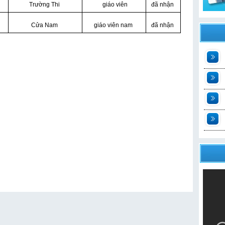
Trường Thi
giáo viên
đã nhận
Cửa Nam
giáo viên nam
đã nhận
t
2
n
t