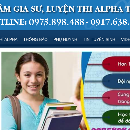
HÍ ALPHA
THÔNG BÁO
PHỤ HUYNH
TIN TUYỂN SINH
VID