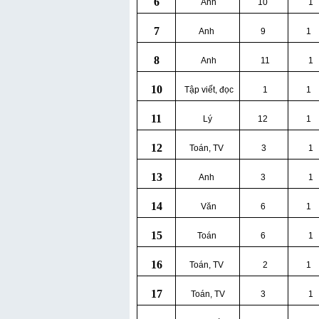
6
Anh
10
1
7
Anh
9
1
8
Anh
11
1
10
Tập viết, đọc
1
1
11
Lý
12
1
12
Toán, TV
3
1
13
Anh
3
1
14
Văn
6
1
15
Toán
6
1
16
Toán, TV
2
1
17
Toán, TV
3
1