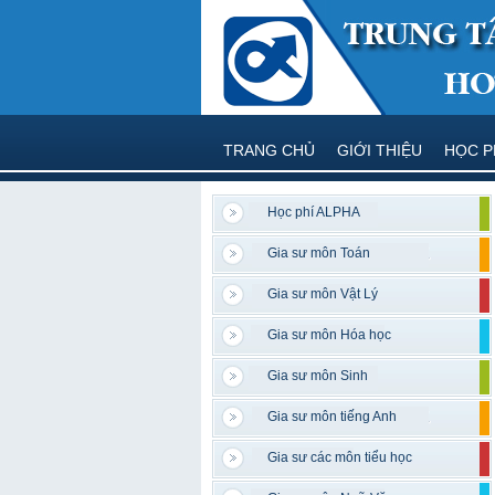
TRANG CHỦ
GIỚI THIỆU
HỌC P
Học phí ALPHA
Gia sư môn Toán
Gia sư môn Vật Lý
Gia sư môn Hóa học
Gia sư môn Sinh
Gia sư môn tiếng Anh
Gia sư các môn tiểu học