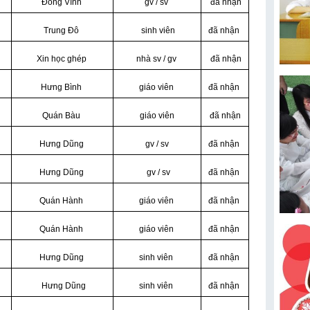
Đông Vĩnh
gv / sv
đã nhận
Trung Đô
sinh viên
đã nhận
Xin học ghép
nhà sv / gv
đã nhận
Hưng Bình
giáo viên
đã nhận
Quán Bàu
giáo viên
đã nhận
Hưng Dũng
gv / sv
đã nhận
Hưng Dũng
gv / sv
đã nhận
Quán Hành
giáo viên
đã nhận
Quán Hành
giáo viên
đã nhận
Hưng Dũng
sinh viên
đã nhận
Hưng Dũng
sinh viên
đã nhận