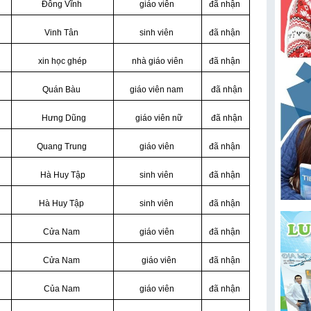
Đông Vĩnh
giáo viên
đã nhận
Vinh Tân
sinh viên
đã nhận
xin học ghép
nhà giáo viên
đã nhận
Quán Bàu
giáo viên nam
đã nhận
Hưng Dũng
giáo viên nữ
đã nhận
Quang Trung
giáo viên
đã nhận
Hà Huy Tập
sinh viên
đã nhận
Hà Huy Tập
sinh viên
đã nhận
Cửa Nam
giáo viên
đã nhận
Cửa Nam
giáo viên
đã nhận
Của Nam
giáo viên
đã nhận