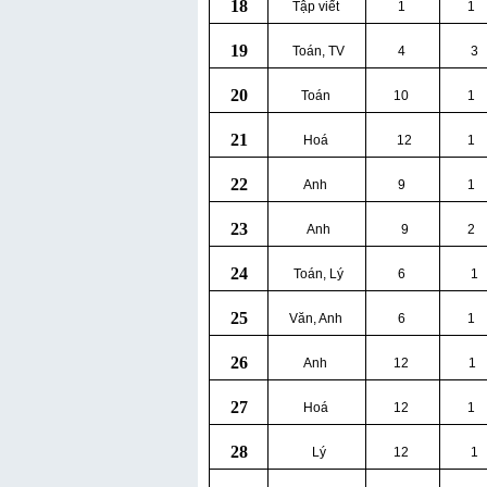
18
Tập viết
1
1
19
Toán, TV
4
3
20
Toán
10
1
21
Hoá
12
1
22
Anh
9
1
23
Anh
9
2
24
Toán, Lý
6
1
25
Văn, Anh
6
1
26
Anh
12
1
27
Hoá
12
1
28
Lý
12
1