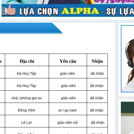
s
Địa chỉ
Yêu cầu
Nhận
Hà Huy Tập
giáo viên
đã nhận
Hà Huy Tập
giáo viên
đã nhận
nhà / phòng gia sư
giáo viên
đã nhận
Đông Vĩnh
sv / gv nam
đã nhận
Lê Lợi
giáo viên nữ
đã nhận