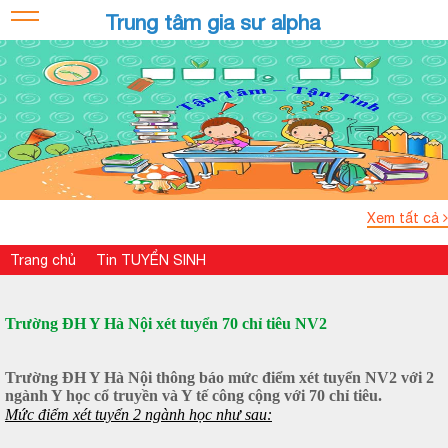
Trung tâm gia sư alpha
Xem tất cả
Trang chủ
Tin TUYỂN SINH
Trường ĐH Y Hà Nội xét tuyển 70 chỉ tiêu NV2
Trường ĐH Y Hà Nội thông báo mức điểm xét tuyển NV2 với 2
ngành Y học cổ truyền và Y tế công cộng với 70 chỉ tiêu.
Mức điểm xét tuyển 2 ngành học như sau: