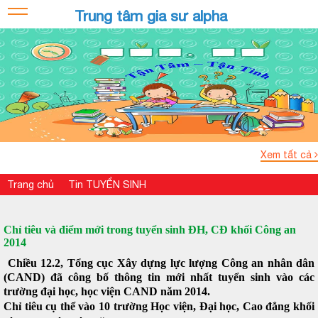
Trung tâm gia sư alpha
Xem tất cả
Trang chủ
Tin TUYỂN SINH
Chỉ tiêu và điểm mới trong tuyển sinh ĐH, CĐ khối Công an
2014
Chiều 12.2, Tổng cục Xây dựng lực lượng Công an nhân dân
(CAND) đã công bố thông tin mới nhất tuyển sinh vào các
trường đại học, học viện CAND năm 2014.
Chỉ tiêu cụ thể vào 10 trường Học viện, Đại học, Cao đẳng khối