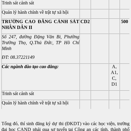
Trinh sát cảnh sát
Quản lý hành chính về trật tự xã hội
TRƯỜNG CAO ĐẲNG CẢNH SÁT
CD2
500
NHÂN DÂN II
Số 247, đường Đặng Văn Bi, Phường
Trường Thọ, Q.Thủ Đức, TP Hồ Chí
Minh
ĐT: 08.37221149
Các ngành đào tạo cao đẳng:
A,
A1,
C,
D1
Trinh sát cảnh sát
Quản lý hành chính về trật tự xã hội
Tổng đó, thí sinh đăng ký dự thi (ĐKDT) vào các học viện, trường
đại học CAND phải qua sơ tuyển tại Công an các tỉnh, thành phố