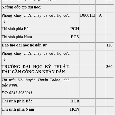
Ngành đào tạo đại học:
Phòng cháy chữa cháy và cứu hộ cứu
D860113
A
nạn
Thí sinh phía Bắc
PCH
Thí sinh phía Nam
PCS
Đào tạo đại học hệ dân sự
120
Phòng cháy chữa cháy và cứu hộ cứu
nạn
TRƯỜNG ĐẠI HỌC KỸ THUẬT-
360
HẬU CẦN CÔNG AN NHÂN DÂN
Thị trấn Hồ, huyện Thuận Thành, tỉnh
Bắc Ninh.
ĐT: 0241.3969011
Thí sinh phía Bắc
HCB
Thí sinh phía Nam
HCN