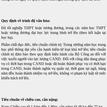
Quy định về trình độ văn hóa:
Đã tốt nghiệp THPT hoặc tương đương, trong các năm học THPT
hoặc tương đương đạt học lực trung bình trở lên (theo kết luận tại
học bạ).
Phẩm chất đạo đức, tiêu chuẩn chính trị: Trong những năm học trung
học phổ thông đạt yêu cầu hạnh kiểm từ loại khá trở lên; tiêu chuẩn
chính trị đảm bảo theo quy định hiện hành của Bộ Công an đối với
việc tuyển người vào lực lượng CAND. Đối với công dân đang phục
vụ có thời hạn trong CAND hoặc đã hoàn thành phục vụ có thời hạn
trong CAND, hoàn thành nghĩa vụ quân sự, thời gian tại ngũ, hàng
năm đều hoàn thành nhiệm vụ trở lên, không vi phạm kỷ luật từ mức
khiển trách trở lên.
Tiêu chuẩn về chiều cao, cân nặng:
Nam: Chiều cao từ 1,64m đến 1,80m, cân nặng từ 48 kg đến 75 kg.