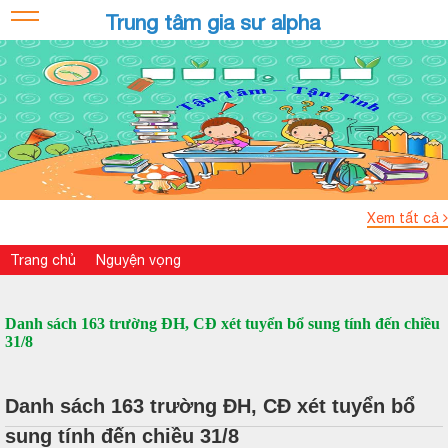
Trung tâm gia sư alpha
Xem tất cả
Trang chủ
Nguyện vọng
Danh sách 163 trường ĐH, CĐ xét tuyển bổ sung tính đến chiều
31/8
Danh sách 163 trường ĐH, CĐ xét tuyển bổ
sung tính đến chiều 31/8