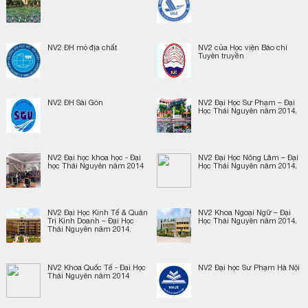
NV2 ĐH mỏ địa chất
NV2 của Học viện Báo chí
Tuyên truyền
NV2 ĐH Sài Gòn
NV2 Đại Học Sư Phạm – Đại
Học Thái Nguyên năm 2014.
NV2 Đại học khoa học - Đại
NV2 Đại Học Nông Lâm – Đại
học Thái Nguyên năm 2014
Học Thái Nguyên năm 2014.
NV2 Đại Học Kinh Tế & Quản
NV2 Khoa Ngoại Ngữ – Đại
Trị Kinh Doanh – Đại Học
Học Thái Nguyên năm 2014.
Thái Nguyên năm 2014.
NV2 Khoa Quốc Tế - Đại Học
NV2 Đại học Sư Phạm Hà Nội
Thái Nguyên năm 2014