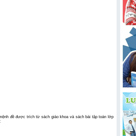
mệnh đề được trích từ sách giáo khoa và sách bài tập toán lớp
: