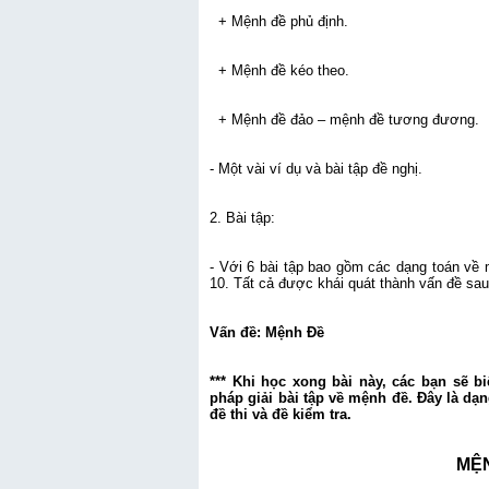
+ Mệnh đề phủ định.
+ Mệnh đề kéo theo.
+ Mệnh đề đảo – mệnh đề tương đương.
- Một vài ví dụ và bài tập đề nghị.
2. Bài tập:
- Với 6 bài tập bao gồm các dạng toán về 
10. Tất cả được khái quát thành vấn đề sau
Vấn đề: Mệnh Đề
*** Khi học xong bài này, các bạn sẽ 
pháp giải bài tập về mệnh đề. Đây là dạ
đề thi và đề kiểm tra.
MỆN