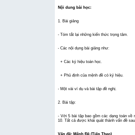
Nội dung bài học:
1. Bài giảng
- Tóm tắt lại những kiến thức trọng tâm.
- Các nội dụng bài giảng như:
+ Các ký hiệu toán học.
+ Phủ định của mệnh đề có ký hiệu.
- Một vài ví dụ và bài tập đề nghị.
2. Bài tập:
- Với 5 bài tập bao gồm các dạng toán về 
10. Tất cả được khái quát thành vấn đề sau
Vấn đề: Mệnh Đề (Tiếp Theo)