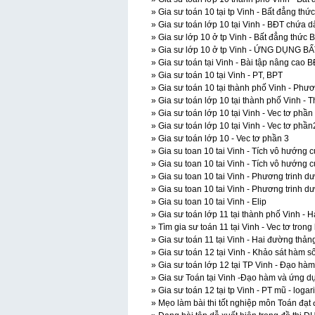
» Gia sư toán 10 tại tp Vinh - Bất đẳng thức
» Gia sư toán lớp 10 tại Vinh - BĐT chứa 
» Gia sư lớp 10 ở tp Vinh - Bất đẳng thức
» Gia sư lớp 10 ở tp Vinh - ỨNG DỤNG
» Gia sư toán tại Vinh - Bài tập nâng cao 
» Gia sư toán 10 tại Vinh - PT, BPT
» Gia sư toán 10 tại thành phố Vinh - Phươ
» Gia sư toán lớp 10 tại thành phố Vinh - 
» Gia sư toán lớp 10 tại Vinh - Vec tơ phần
» Gia sư toán lớp 10 tại Vinh - Vec tơ phần
» Gia sư toán lớp 10 - Vec tơ phần 3
» Gia su toan 10 tai Vinh - Tích vô hướng c
» Gia su toan 10 tai Vinh - Tích vô hướng c
» Gia su toan 10 tai Vinh - Phương trinh d
» Gia su toan 10 tai Vinh - Phương trinh d
» Gia su toan 10 tai Vinh - Elip
» Gia sư toán lớp 11 tại thành phố Vinh -
» Tìm gia sư toán 11 tại Vinh - Vec tơ tron
» Gia sư toán 11 tại Vinh - Hai đường thả
» Gia sư toán 12 tại Vinh - Khảo sát hàm s
» Gia sư toán lớp 12 tại TP Vinh - Đạo hà
» Gia sư Toán tại Vinh -Đạo hàm và ứng d
» Gia sư toán 12 tại tp Vinh - PT mũ - logari
» Mẹo làm bài thi tốt nghiệp môn Toán đạt