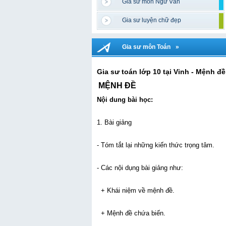
Gia sư môn Ngữ Văn
Gia sư luyện chữ đẹp
Gia sư môn Toán
»
Gia sư toán lớp 10 tại Vinh - Mệnh đề
MỆNH ĐỀ
Nội dung bài học:
1. Bài giảng
- Tóm tắt lại những kiến thức trọng tâm.
- Các nội dụng bài giảng như:
+ Khái niệm về mệnh đề.
+ Mệnh đề chứa biến.