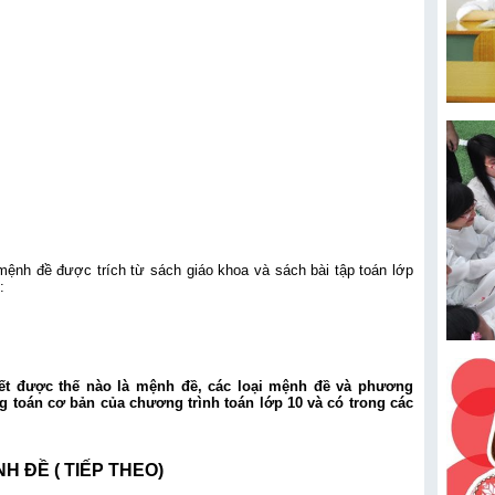
mệnh đề được trích từ sách giáo khoa và sách bài tập toán lớp
:
biết được thế nào là mệnh đề, các loại mệnh đề và phương
ng toán cơ bản của chương trình toán lớp 10 và có trong các
H ĐỀ ( TIẾP THEO)