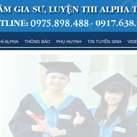
HÍ ALPHA
THÔNG BÁO
PHỤ HUYNH
TIN TUYỂN SINH
VID