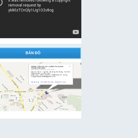
BẢN ĐỒ