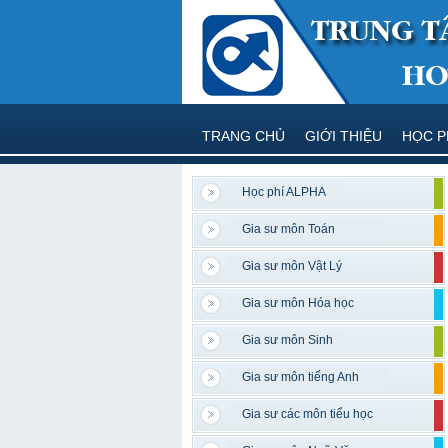
TRANG CHỦ
GIỚI THIỆU
HỌC P
Học phí ALPHA
Gia sư môn Toán
Gia sư môn Vật Lý
Gia sư môn Hóa học
Gia sư môn Sinh
Gia sư môn tiếng Anh
Gia sư các môn tiểu học