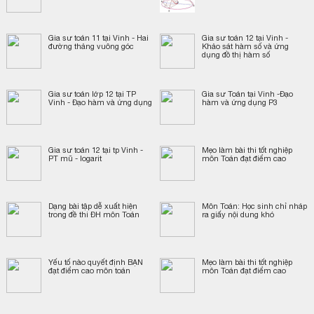
Gia sư toán 11 tại Vinh - Hai
Gia sư toán 12 tại Vinh -
đường thảng vuông góc
Khảo sát hàm số và ứng
dụng đồ thị hàm số
Gia sư toán lớp 12 tại TP
Gia sư Toán tại Vinh -Đạo
Vinh - Đạo hàm và ứng dụng
hàm và ứng dụng P3
Gia sư toán 12 tại tp Vinh -
Mẹo làm bài thi tốt nghiệp
PT mũ - logarit
môn Toán đạt điểm cao
Dạng bài tập dễ xuất hiện
Môn Toán: Học sinh chỉ nháp
trong đề thi ĐH môn Toán
ra giấy nội dung khó
Yếu tố nào quyết định BẠN
Mẹo làm bài thi tốt nghiệp
đạt điểm cao môn toán
môn Toán đạt điểm cao