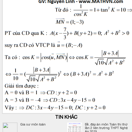
TIN KHÁC
Gia sư môn toán
Đề, đáp án môn Toán thi thử
lần 2 liên trường THPT Nghệ
An 2019