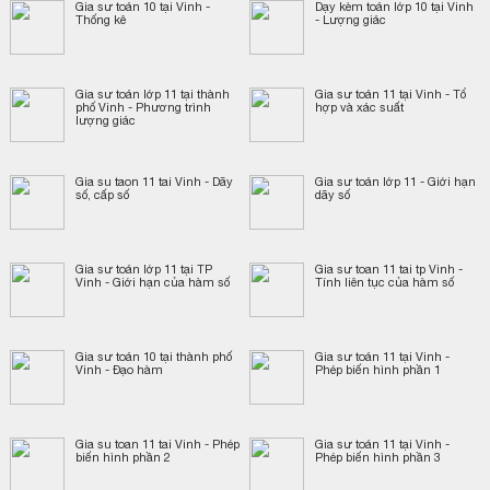
Gia sư toán 10 tại Vinh -
Dạy kèm toán lớp 10 tại Vinh
Thống kê
- Lượng giác
Gia sư toán lớp 11 tại thành
Gia sư toán 11 tại Vinh - Tổ
phố Vinh - Phương trình
hợp và xác suất
lượng giác
Gia su taon 11 tai Vinh - Dãy
Gia sư toán lớp 11 - Giới hạn
số, cấp số
dãy số
Gia sư toán lớp 11 tại TP
Gia sư toan 11 tai tp Vinh -
Vinh - Giới hạn của hàm số
Tính liên tục của hàm số
Gia sư toán 10 tại thành phố
Gia sư toán 11 tại Vinh -
Vinh - Đạo hàm
Phép biến hình phần 1
Gia su toan 11 tai Vinh - Phép
Gia sư toán 11 tại Vinh -
biến hình phần 2
Phép biến hình phần 3