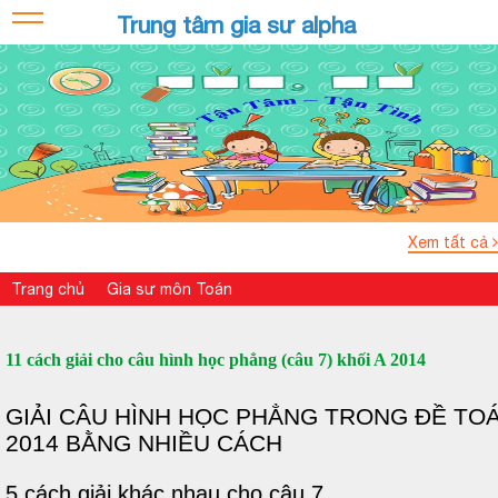
Trung tâm gia sư alpha
Xem tất cả
Trang chủ
Gia sư môn Toán
11 cách giải cho câu hình học phẳng (câu 7) khối A 2014
GIẢI CÂU HÌNH HỌC PHẲNG TRONG ĐỀ TOÁ
2014 BẰNG NHIỀU CÁCH
5 cách giải khác nhau cho câu 7