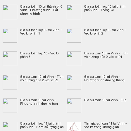
Gia sư toán 10 tại thành phố
Gia sư toán lớp 10 tại thành
Vinh - Phương trình - Bất
phố Vinh - Thống kê
phương trình
Gia sư toán lớp 10 tại Vinh -
Gia sư toán lớp 10 tại Vinh -
Vec tơ phần 1
Vec tơ phần2
Gia sư toán lớp 10 - Vec tơ
Gia su toan 10 tai Vinh - Tích
phần 3
vô hướng của 2 véc tơ P1
Gia su toan 10 tai Vinh - Tích
Gia su toan 10 tai Vinh -
vô hướng của 2 véc tơ P2
Phương trinh dương thang
Gia su toan 10 tai Vinh -
Gia su toan 10 tai Vinh - Elip
Phương trinh dương tron
Gia sư toán lớp 11 tại thành
Tìm gia sư toán 11 tại Vinh -
phố Vinh - Hàm số ượng giác
Vec tơ trong không gian