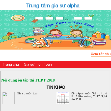
Trung tâm gia sư alpha
Xem tất cả
Trang chủ
Gia sư môn Toán
Nội dung ôn tập thi THPT 2018
TIN KHÁC
Gia sư môn toán
Đề, đáp án môn Toán thi thử
lần 2 liên trường THPT Nghệ
An 2019