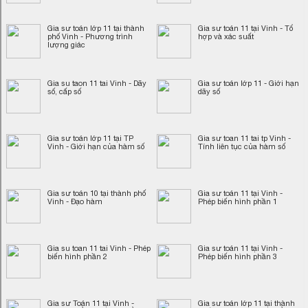
Gia sư toán lớp 11 tại thành
Gia sư toán 11 tại Vinh - Tổ
phố Vinh - Phương trình
hợp và xác suất
lượng giác
Gia su taon 11 tai Vinh - Dãy
Gia sư toán lớp 11 - Giới hạn
số, cấp số
dãy số
Gia sư toán lớp 11 tại TP
Gia sư toan 11 tai tp Vinh -
Vinh - Giới hạn của hàm số
Tính liên tục của hàm số
Gia sư toán 10 tại thành phố
Gia sư toán 11 tại Vinh -
Vinh - Đạo hàm
Phép biến hình phần 1
Gia su toan 11 tai Vinh - Phép
Gia sư toán 11 tại Vinh -
biến hình phần 2
Phép biến hình phần 3
Gia sư Toán 11 tại Vinh -
Gia sư toán lớp 11 tại thành