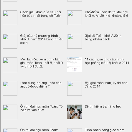
Cách giải khác của câu hỏi
Phổ điểm Toán đề thi đại học
hóc búa nhất trong đề Toán
khối A, A1 2014 ở khoảng 5-6
Giải câu hệ phương trình
Giải đề Toán khối A 2014
khối A năm 2014 bằng nhiều
bằng nhiều cách
cách
Mời bạn đọc xem gợi ý bài
11 cách giải cho câu hình
giải môn Toán khối B, khối D
học phẳng (câu 7) khối A 2014
kỳ thi ĐH đợt 2.
Làm đúng nhưng khác đáp
Bài giải môn toán, kỳ thi cao
án, có được điểm ?
đẳng 2014
Ôn thi đại học môn Toán: Tổ
Đề thi kiểm tra năng lực
hợp và xác suất
Ôn thi đại học môn Toán:
Tính nhân bằng giao điểm