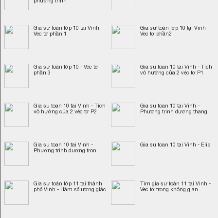
phương trình
Gia sư toán lớp 10 tại Vinh -
Gia sư toán lớp 10 tại Vinh -
Vec tơ phần 1
Vec tơ phần2
Gia sư toán lớp 10 - Vec tơ
Gia su toan 10 tai Vinh - Tích
phần 3
vô hướng của 2 véc tơ P1
Gia su toan 10 tai Vinh - Tích
Gia su toan 10 tai Vinh -
vô hướng của 2 véc tơ P2
Phương trinh dương thang
Gia su toan 10 tai Vinh -
Gia su toan 10 tai Vinh - Elip
Phương trinh dương tron
Gia sư toán lớp 11 tại thành
Tìm gia sư toán 11 tại Vinh -
phố Vinh - Hàm số ượng giác
Vec tơ trong không gian