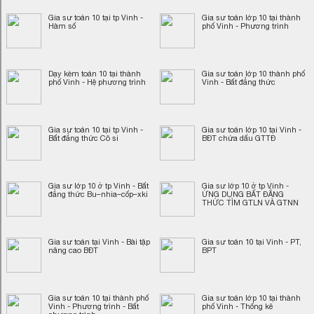
Gia sư toán 10 tại tp Vinh -
Gia sư toán lớp 10 tại thành
Hàm số
phố Vinh - Phương trình
Dạy kèm toán 10 tại thành
Gia sư toán lớp 10 thành phố
phố Vinh - Hệ phương trình
Vinh - Bất đẳng thức
Gia sư toán 10 tại tp Vinh -
Gia sư toán lớp 10 tại Vinh -
Bất đẳng thức Cô si
BĐT chứa dấu GTTĐ
Gia sư lớp 10 ở tp Vinh - Bất
Gia sư lớp 10 ở tp Vinh -
đẳng thức Bu–nhia–cốp–xki
ỨNG DỤNG BẤT ĐẲNG
THỨC TÌM GTLN VÀ GTNN
Gia sư toán tại Vinh - Bài tập
Gia sư toán 10 tại Vinh - PT,
nâng cao BĐT
BPT
Gia sư toán 10 tại thành phố
Gia sư toán lớp 10 tại thành
Vinh - Phương trình - Bất
phố Vinh - Thống kê