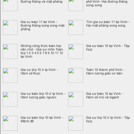
Đường thẳng và mặt phẳng
phố Vinh -Hai đường thẳng
song song
Gia su toan 11 tai Vinh -
Tìm gia sư toán 11 tại Vinh -
Đường thẳng song song mặt
Hai mặt phẳng song song
phẳng
Những công thức toán học
Gia sư toán 10 tại Vinh - Tập
cần nhớ - Gia sư môn Toán
hợp
lớp 1 2 3 4 5 6 7 8 9 10 11 12
tại Vinh
Gia sư lớp 10 ở tp Vinh -
Toán 10 thành phố Vinh -
Hàm số thực
Hàm lượng giác cơ bản
Gia sư toán lớp 10 ở tp Vinh -
Gia sư toán 10 tại Vinh -
Hàm lượng giác ngược
Hàm số mũ và logarit
Gia sư toán lớp 10 tại Vinh -
Gia sư lớp 10 ở tp Vinh - Tập
Mệnh đề
hợp