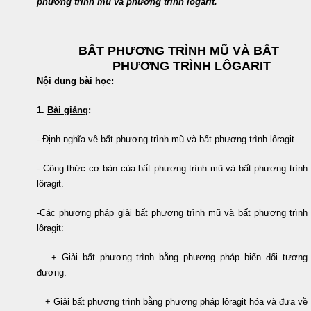
phương trình mũ và phương trình logarit.
BẤT
PHƯƠNG TRÌNH MŨ VÀ BẤT
PHƯƠNG TRÌNH LÔGARI
T
Nội dung bài học:
1.
Bài giảng
:
- Định nghĩa về bất phương trình mũ và bất phương trình lôragit .
- Công thức cơ bản của bất phương trình mũ và bất phương trình
lôragit.
-Các phương pháp giải bất phương trình mũ và bất phương trình
lôragit:
+ Giải bất phương trình bằng phương pháp biển đổi tương
đương.
+ Giải bất phương trình bằng phương pháp lôragit hóa và đưa về