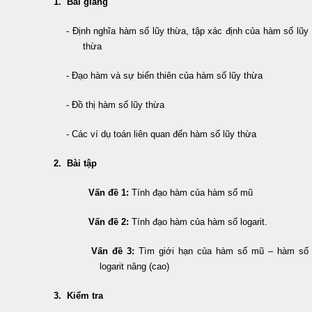
1. Bài giảng
- Định nghĩa hàm số lũy thừa, tập xác định của hàm số lũy
thừa
- Đạo hàm và sự biến thiên của hàm số lũy thừa
- Đồ thị hàm số lũy thừa
- Các ví dụ toán liên quan đến hàm số lũy thừa
2. Bài tập
Vấn đề 1:
Tính đạo hàm của hàm số mũ
Vấn đề 2:
Tính đạo hàm của hàm số logarit.
Vấn đề 3:
Tìm giới hạn của hàm số mũ – hàm số
logarit nâng (cao)
3. Kiểm tra