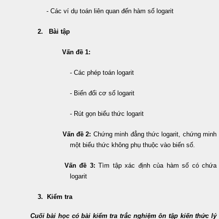
- Các ví dụ toán liên quan đến hàm số logarit
2. Bài tập
Vấn đề 1:
- Các phép toán logarit
- Biến đổi cơ số logarit
- Rút gọn biểu thức logarit
Vấn đề 2:
Chứng minh đẳng thức logarit, chứng minh
một biểu thức không phụ thuộc vào biến số.
Vấn đề 3:
Tìm tập xác định của hàm số có chứa
logarit
3. Kiểm tra
Cuối bài học có bài kiểm tra trắc nghiệm ôn tập kiến thức lý