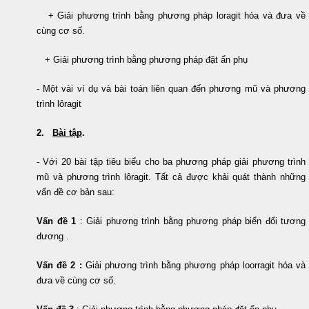
+ Giải phương trình bằng phương pháp loragit hóa và đưa về
cùng cơ số.
+ Giải phương trình bằng phương pháp đặt ẩn phụ
- Một vài ví dụ và bài toán liên quan đến phương mũ và phương
trình lôragit
2.
Bài tập
.
- Với 20 bài tập tiêu biểu cho ba phương pháp giải phương trình
mũ và phương trình lôragit. Tất cả được khải quát thành những
vấn đề cơ bản sau:
Vấn đề 1
:
Giải phương trình bằng phương pháp biển đổi tương
đương
.
Vấn đề 2
:
Giải phương trình bằng phương pháp loorragit hóa và
đưa về cùng cơ số.