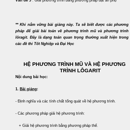
Vấn đề 3
: Giải phương trình bằng phương pháp đặt ẩn phụ
** Khi nắm vững bài giảng này. Ta sẽ biết được các phương
pháp để giải bài toán về phương trình mũ và phương trình
lôragit. Đây là dạng toán quan trọng thường xuất hiện trong
các đề thi Tốt Nghiệp và Đại Học
HỆ
PHƯƠNG TRÌNH MŨ VÀ HỆ PHƯƠNG
TRÌNH LÔGARIT
Nội dung bài học:
1.
Bài giảng
:
- Định nghĩa và các tính chất tổng quát về hệ phương trình.
- Các phương pháp giải hệ phương trình:
+ Giải hệ phương trình bằng phương pháp thế.