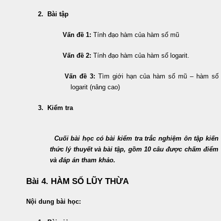
2. Bài tập
Vấn đề 1:
Tính đạo hàm của hàm số mũ
Vấn đề 2:
Tính đạo hàm của hàm số logarit.
Vấn đề 3:
Tìm giới hạn của hàm số mũ – hàm số
logarit (nâng cao)
3. Kiểm tra
Cuối bài học có bài kiểm tra trắc nghiệm ôn tập kiến
thức lý thuyết và bài tập, gồm 10 câu được chấm điểm
và đáp án tham khảo.
Bài 4. HÀM SỐ LŨY THỪA
Nội dung bài học: