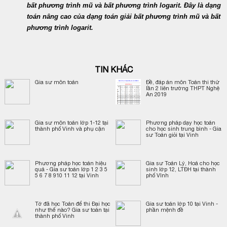
bất phương trình mũ và bất phương trình logarit. Đây là dạng
toán nâng cao của dạng toán giải bất phương trình mũ và bất
phương trình logarit.
TIN KHÁC
Gia sư môn toán
Đề, đáp án môn Toán thi thử
lần 2 liên trường THPT Nghệ
An 2019
Gia sư môn toán lớp 1-12 tại
Phương pháp dạy học toán
thành phố Vinh và phụ cận
cho học sinh trung bình - Gia
sư Toán giỏi tại Vinh
Phương pháp học toán hiệu
Gia sư Toán Lý, Hoá cho học
quả - Gia sư toán lớp 1 2 3 5
sinh lớp 12, LTĐH tại thành
5 6 7 8 910 11 12 tại Vinh
phố VInh
Tớ đã học Toán để thi Đại học
Gia sư toán lớp 10 tại Vinh -
như thế nào? Gia sư toán tại
phần mệnh đề
thành phố Vinh