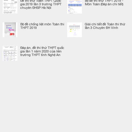
Đề thi thử Toán THPT Quốc
Bộ đề thi thử THPT 2019 -
gia 2019 lần 3 trường THPT
Môn Toán (Đáp án chi tiết)
chuyên ĐHSP Hà Nội
Bộ đề chống liệt môn Toán thi
Giải chi tiết đề Toán thi thử
THPT 2019
lần 3 Chuyên ĐH Vinh
Đáp án, đề thi thử THPT quốc
gia lần 1 năm 2020 của liên
trường THPT tỉnh Nghệ An