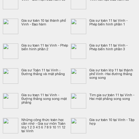
Gia sư toán 10 tại thành phố
Gia sư toán 11 tại Vinh -
Vinh - Đạo hàm
Phép biến hình phần 1
Gia su toan 11 tai Vinh - Phép
Gia sư toán 11 tại Vinh -
biến hình phần 2
Phép biến hình phần 3
Gia sư Toán 11 tại Vinh -
Gia sư toán lớp 11 tại thành
Đường thẳng và mặt phẳng
phố Vinh -Hai đường thẳng
song song
Gia su toan 11 tai Vinh -
Tìm gia sư toán 11 tại Vinh -
Đường thẳng song song mặt
Hai mặt phẳng song song
phẳng
Những công thức toán học
Gia sư toán 10 tại Vinh - Tập
cần nhớ - Gia sư môn Toán
hợp
lớp 1 2 3 4 5 6 7 8 9 10 11 12
tại Vinh