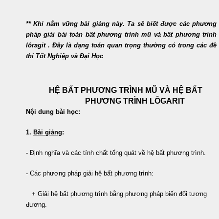
** Khi nắm vững bài giảng này. Ta sẽ biết được các phương
pháp giải bài toán bất phương trình mũ và bất phương trình
lôragit . Đây là dạng toán quan trọng thường có trong các đề
thi Tốt Nghiệp và Đại Học
HỆ BẤT PHƯƠNG TRÌNH MŨ VÀ HỆ BẤT
PHƯƠNG TRÌNH LÔGARIT
Nội dung bài học:
1.
Bài giảng
:
- Định nghĩa và các tính chất tổng quát về hệ bất phương trình.
- Các phương pháp giải hệ bất phương trình:
+ Giải hệ bất phương trình bằng phương pháp biến đổi tương
đương.