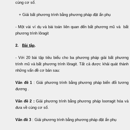
cùng cơ số.
+ Giải bất phương trình bằng phương pháp đặt ẩn phụ
- Một vài ví dụ và bài toán liên quan đến bất phương mũ và bất
phương trình lôragit
2.
Bài tập
.
- Với 20 bài tập tiêu biểu cho ba phương pháp giải bất phương
trình mũ và bất phương trình lôragit. Tất cả được khải quát thành
những vấn đề cơ bản sau:
Vấn đề 1
:
Giải phương trình bằng phương pháp biển đổi tương
đương
.
Vấn đề 2 :
Giải phương trình bằng phương pháp loorragit hóa và
đưa về cùng cơ số.
Vấn đề 3
:
Giải phương trình bằng phương pháp đặt ẩn phụ