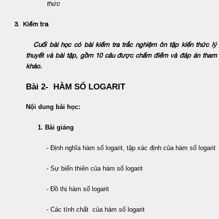
thức
3. Kiểm tra
Cuối bài học có bài kiểm tra trắc nghiệm ôn tập kiến thức lý
thuyết và bài tập, gồm 10 câu được chấm điểm và đáp án tham
khảo.
Bài 2- HÀM SỐ LOGARIT
Nội dung bài học:
1. Bài giảng
- Định nghĩa hàm số logarit, tập xác định của hàm số logarit
- Sự biến thiên của hàm số logarit
- Đồ thị hàm số logarit
- Các tính chất của hàm số logarit