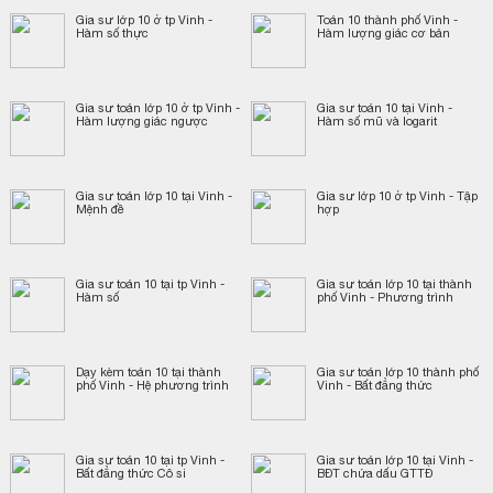
Gia sư lớp 10 ở tp Vinh -
Toán 10 thành phố Vinh -
Hàm số thực
Hàm lượng giác cơ bản
Gia sư toán lớp 10 ở tp Vinh -
Gia sư toán 10 tại Vinh -
Hàm lượng giác ngược
Hàm số mũ và logarit
Gia sư toán lớp 10 tại Vinh -
Gia sư lớp 10 ở tp Vinh - Tập
Mệnh đề
hợp
Gia sư toán 10 tại tp Vinh -
Gia sư toán lớp 10 tại thành
Hàm số
phố Vinh - Phương trình
Dạy kèm toán 10 tại thành
Gia sư toán lớp 10 thành phố
phố Vinh - Hệ phương trình
Vinh - Bất đẳng thức
Gia sư toán 10 tại tp Vinh -
Gia sư toán lớp 10 tại Vinh -
Bất đẳng thức Cô si
BĐT chứa dấu GTTĐ