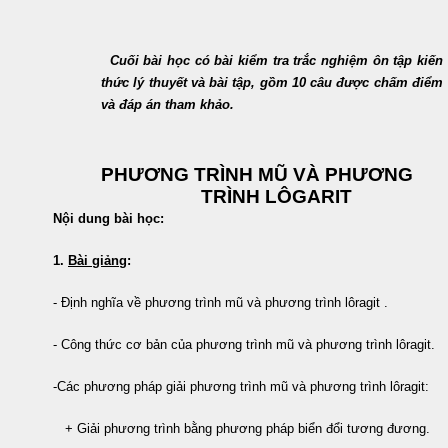
Cuối bài học có bài kiểm tra trắc nghiệm ôn tập kiến
thức lý thuyết và bài tập, gồm 10 câu được chấm điểm
và đáp án tham khảo.
PHƯƠNG TRÌNH MŨ VÀ PHƯƠNG
TRÌNH LÔGARIT
Nội dung bài học:
1.
Bài giảng
:
- Định nghĩa về phương trình mũ và phương trình lôragit .
- Công thức cơ bản của phương trình mũ và phương trình lôragit.
-Các phương pháp giải phương trình mũ và phương trình lôragit:
+ Giải phương trình bằng phương pháp biển đổi tương đương.