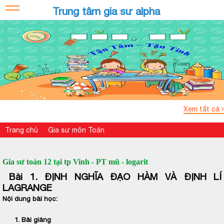
Trung tâm gia sư alpha
Xem tất cả
Trang chủ
Gia sư môn Toán
Gia sư toán 12 tại tp Vinh - PT mũ - logarit
Bài 1. ĐỊNH NGHĨA ĐẠO HÀM VÀ ĐỊNH LÍ
LAGRANGE
Nội dung bài học:
1. Bài giảng