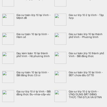
Gia sư toán lớp 10 tại Vinh -
Gia sư lớp 10 ở tp Vinh - Tập
Mệnh đề
hợp
Gia sư toán 10 tại tp Vinh -
Gia sư toán lớp 10 tại thành
Hàm số
phố Vinh - Phương trình
Dạy kèm toán 10 tại thành
Gia sư toán lớp 10 thành phố
phố Vinh - Hệ phương trình
Vinh - Bất đẳng thức
Gia sư toán 10 tại tp Vinh -
Gia sư toán lớp 10 tại Vinh -
Bất đẳng thức Cô si
BĐT chứa dấu GTTĐ
Gia sư lớp 10 ở tp Vinh - Bất
Gia sư lớp 10 ở tp Vinh -
đẳng thức Bu–nhia–cốp–xki
ỨNG DỤNG BẤT ĐẲNG
THỨC TÌM GTLN VÀ GTNN