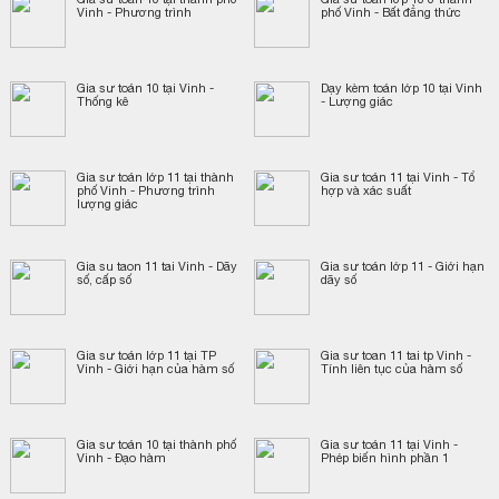
Vinh - Phương trình
phố Vinh - Bất đẳng thức
Gia sư toán 10 tại Vinh -
Dạy kèm toán lớp 10 tại Vinh
Thống kê
- Lượng giác
Gia sư toán lớp 11 tại thành
Gia sư toán 11 tại Vinh - Tổ
phố Vinh - Phương trình
hợp và xác suất
lượng giác
Gia su taon 11 tai Vinh - Dãy
Gia sư toán lớp 11 - Giới hạn
số, cấp số
dãy số
Gia sư toán lớp 11 tại TP
Gia sư toan 11 tai tp Vinh -
Vinh - Giới hạn của hàm số
Tính liên tục của hàm số
Gia sư toán 10 tại thành phố
Gia sư toán 11 tại Vinh -
Vinh - Đạo hàm
Phép biến hình phần 1