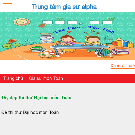
Trung tâm gia sư alpha
Xem tất cả
Trang chủ
Gia sư môn Toán
Đề, đáp thi thử Đại học môn Toán
Đề thi thử Đại học môn Toán