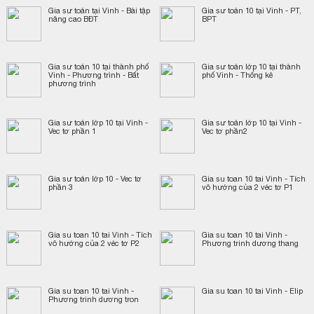
Gia sư toán tại Vinh - Bài tập
Gia sư toán 10 tại Vinh - PT,
nâng cao BĐT
BPT
Gia sư toán 10 tại thành phố
Gia sư toán lớp 10 tại thành
Vinh - Phương trình - Bất
phố Vinh - Thống kê
phương trình
Gia sư toán lớp 10 tại Vinh -
Gia sư toán lớp 10 tại Vinh -
Vec tơ phần 1
Vec tơ phần2
Gia sư toán lớp 10 - Vec tơ
Gia su toan 10 tai Vinh - Tích
phần 3
vô hướng của 2 véc tơ P1
Gia su toan 10 tai Vinh - Tích
Gia su toan 10 tai Vinh -
vô hướng của 2 véc tơ P2
Phương trinh dương thang
Gia su toan 10 tai Vinh -
Gia su toan 10 tai Vinh - Elip
Phương trinh dương tron