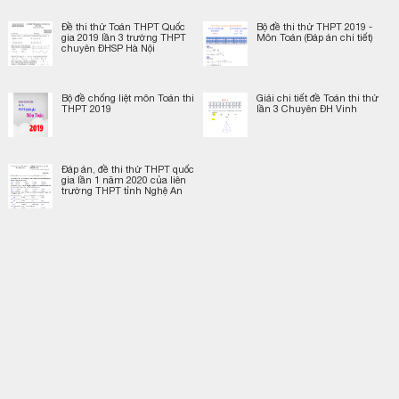
Đề thi thử Toán THPT Quốc
Bộ đề thi thử THPT 2019 -
gia 2019 lần 3 trường THPT
Môn Toán (Đáp án chi tiết)
chuyên ĐHSP Hà Nội
Bộ đề chống liệt môn Toán thi
Giải chi tiết đề Toán thi thử
THPT 2019
lần 3 Chuyên ĐH Vinh
Đáp án, đề thi thử THPT quốc
gia lần 1 năm 2020 của liên
trường THPT tỉnh Nghệ An