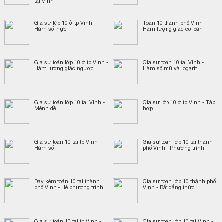
tại Vinh
Gia sư lớp 10 ở tp Vinh -
Toán 10 thành phố Vinh -
Hàm số thực
Hàm lượng giác cơ bản
Gia sư toán lớp 10 ở tp Vinh -
Gia sư toán 10 tại Vinh -
Hàm lượng giác ngược
Hàm số mũ và logarit
Gia sư toán lớp 10 tại Vinh -
Gia sư lớp 10 ở tp Vinh - Tập
Mệnh đề
hợp
Gia sư toán 10 tại tp Vinh -
Gia sư toán lớp 10 tại thành
Hàm số
phố Vinh - Phương trình
Dạy kèm toán 10 tại thành
Gia sư toán lớp 10 thành phố
phố Vinh - Hệ phương trình
Vinh - Bất đẳng thức
Gia sư toán 10 tại tp Vinh -
Gia sư toán lớp 10 tại Vinh -