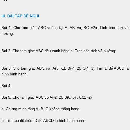
III. BÀI TẬP ĐỀ NGHỊ
Bài 1. Cho tam giác ABC vuông tại A, AB =a, BC =2a. Tính các tích vô
hướng:
Bài 2. Cho tam giác ABC đều cạnh bằng a. Tính các tích vô hướng:
Bài 3. Cho tam giác ABC với A(3; -1); B(-4; 2); C(4; 3). Tìm D để ABCD là
hình bình hành.
Bài 4.
Bài 5. Cho tam giác ABC có A(-2; 2), B(6; 6) , C(2; -2)
a. Chứng minh rằng A, B, C không thẳng hàng.
b. Tìm tọa độ điểm D để ABCD là hình bình hành