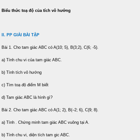
Biểu thức toạ độ của tích vô hướng
II. PP GIẢI BÀI TẬP
Bài 1. Cho tam giác ABC có A(10; 5), B(3;2), C(6; -5).
a) Tính chu vi của tam giác ABC.
b) Tính tích vô hướng
c) Tìm toạ độ điểm M biết
d) Tam giác ABC là hình gì?
Bài 2. Cho tam giác ABC có A(1; 2), B(–2; 6), C(9; 8).
a) Tính
. Chứng minh tam giác ABC vuông tại A.
b) Tính chu vi, diện tích tam gic ABC.