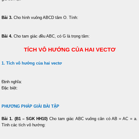
Bài 3.
Cho hình vuông ABCD tâm O. Tính:
Bài 4.
Cho tam giác đều ABC, có G là trọng tâm:
TÍCH VÔ HƯỚNG CỦA HAI VECTƠ
1. Tích vô hướng của hai vectơ
Định nghĩa:
Đặc biệt:
PHƯƠNG PHÁP GIẢI BÀI TẬP
Bài 1. (B1 – SGK HH10)
Cho tam giác ABC vuông cân có AB = AC = a.
Tính các tích vô hướng: