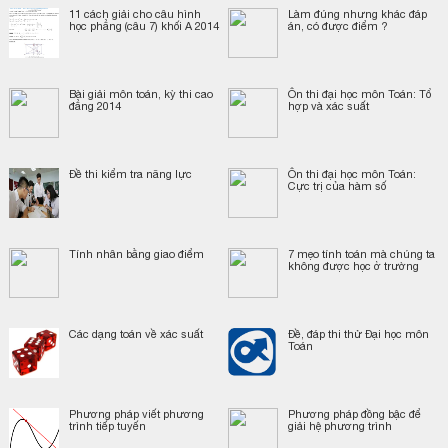
11 cách giải cho câu hình
Làm đúng nhưng khác đáp
học phẳng (câu 7) khối A 2014
án, có được điểm ?
Bài giải môn toán, kỳ thi cao
Ôn thi đại học môn Toán: Tổ
đẳng 2014
hợp và xác suất
Đề thi kiểm tra năng lực
Ôn thi đại học môn Toán:
Cực trị của hàm số
Tính nhân bằng giao điểm
7 mẹo tính toán mà chúng ta
không được học ở trường
Các dạng toán về xác suất
Đề, đáp thi thử Đại học môn
Toán
Phương pháp viết phương
Phương pháp đồng bậc để
trình tiếp tuyến
giải hệ phương trình