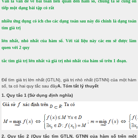
Vẫn là vấn đề về bài toán liên quan đến hàm số, chúng ta sẽ cùng ôn
tiếp một dạng bài tập có rất
nhiều ứng dụng có ích cho các dạng toán sau này đó chính là dạng toán
tìm giá trị
lớn nhất,
nhỏ nhất của hàm số. Với tài liệu này các em sẽ được làm
quen với 2 quy
tắc tìm giá trị lớn nhất
và giá trị nhỏ nhất của hàm số trên 1 đoạn.
Để tìm giá trị lớn nhất (GTLN), giá trị nhỏ nhất (GTNN) của một hàm
số, ta có hai quy tắc sau đây
A.
Tóm tắt lý thuyết
1. Quy tắc 1 (Sử dụng định nghĩa)
2.
Quy tắc 2 (Quy tắc tìm GTLN, GTNN của hàm số trên một