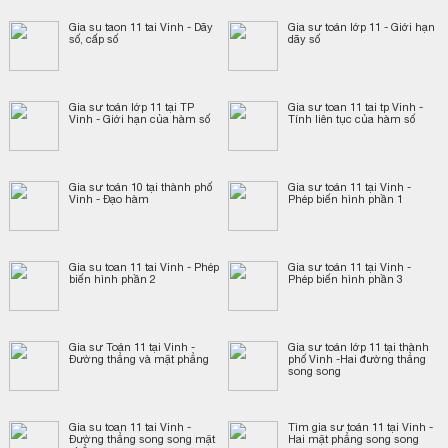
Gia su taon 11 tai Vinh - Dãy
Gia sư toán lớp 11 - Giới hạn
số, cấp số
dãy số
Gia sư toán lớp 11 tại TP
Gia sư toan 11 tai tp Vinh -
Vinh - Giới hạn của hàm số
Tính liên tục của hàm số
Gia sư toán 10 tại thành phố
Gia sư toán 11 tại Vinh -
Vinh - Đạo hàm
Phép biến hình phần 1
Gia su toan 11 tai Vinh - Phép
Gia sư toán 11 tại Vinh -
biến hình phần 2
Phép biến hình phần 3
Gia sư Toán 11 tại Vinh -
Gia sư toán lớp 11 tại thành
Đường thẳng và mặt phẳng
phố Vinh -Hai đường thẳng
song song
Gia su toan 11 tai Vinh -
Tìm gia sư toán 11 tại Vinh -
Đường thẳng song song mặt
Hai mặt phẳng song song