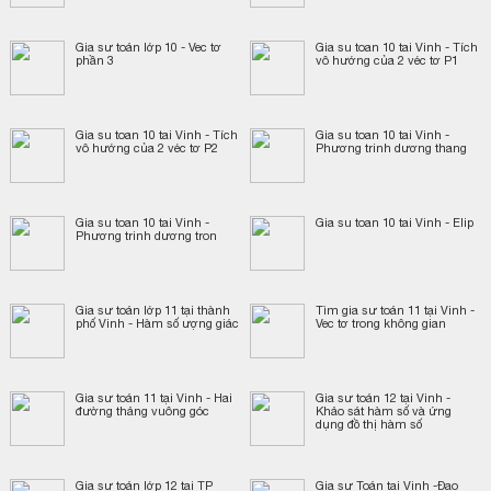
Gia sư toán lớp 10 - Vec tơ
Gia su toan 10 tai Vinh - Tích
phần 3
vô hướng của 2 véc tơ P1
Gia su toan 10 tai Vinh - Tích
Gia su toan 10 tai Vinh -
vô hướng của 2 véc tơ P2
Phương trinh dương thang
Gia su toan 10 tai Vinh -
Gia su toan 10 tai Vinh - Elip
Phương trinh dương tron
Gia sư toán lớp 11 tại thành
Tìm gia sư toán 11 tại Vinh -
phố Vinh - Hàm số ượng giác
Vec tơ trong không gian
Gia sư toán 11 tại Vinh - Hai
Gia sư toán 12 tại Vinh -
đường thảng vuông góc
Khảo sát hàm số và ứng
dụng đồ thị hàm số
Gia sư toán lớp 12 tại TP
Gia sư Toán tại Vinh -Đạo