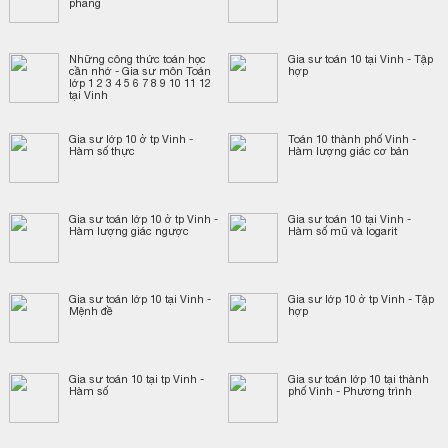
phẳng
Những công thức toán học
Gia sư toán 10 tại Vinh - Tập
cần nhớ - Gia sư môn Toán
hợp
lớp 1 2 3 4 5 6 7 8 9 10 11 12
tại Vinh
Gia sư lớp 10 ở tp Vinh -
Toán 10 thành phố Vinh -
Hàm số thực
Hàm lượng giác cơ bản
Gia sư toán lớp 10 ở tp Vinh -
Gia sư toán 10 tại Vinh -
Hàm lượng giác ngược
Hàm số mũ và logarit
Gia sư toán lớp 10 tại Vinh -
Gia sư lớp 10 ở tp Vinh - Tập
Mệnh đề
hợp
Gia sư toán 10 tại tp Vinh -
Gia sư toán lớp 10 tại thành
Hàm số
phố Vinh - Phương trình