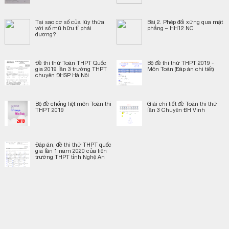
Tại sao cơ số của lũy thừa
Bài 2. Phép đối xứng qua mặt
với số mũ hữu tỉ phải
phẳng – HH12 NC
dương?
Đề thi thử Toán THPT Quốc
Bộ đề thi thử THPT 2019 -
gia 2019 lần 3 trường THPT
Môn Toán (Đáp án chi tiết)
chuyên ĐHSP Hà Nội
Bộ đề chống liệt môn Toán thi
Giải chi tiết đề Toán thi thử
THPT 2019
lần 3 Chuyên ĐH Vinh
Đáp án, đề thi thử THPT quốc
gia lần 1 năm 2020 của liên
trường THPT tỉnh Nghệ An