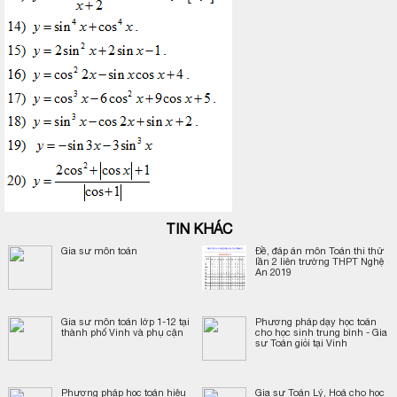
TIN KHÁC
Gia sư môn toán
Đề, đáp án môn Toán thi thử
lần 2 liên trường THPT Nghệ
An 2019
Gia sư môn toán lớp 1-12 tại
Phương pháp dạy học toán
thành phố Vinh và phụ cận
cho học sinh trung bình - Gia
sư Toán giỏi tại Vinh
Phương pháp học toán hiệu
Gia sư Toán Lý, Hoá cho học