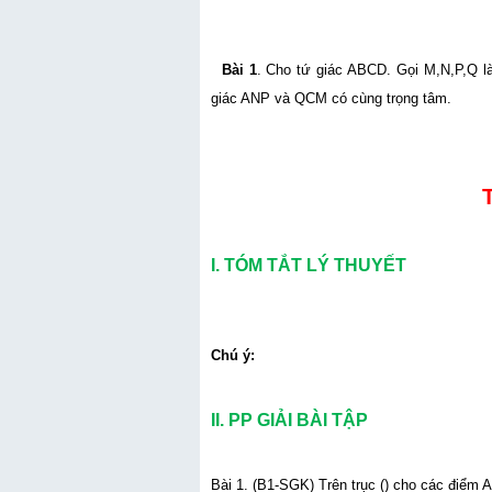
Bài 1
. Cho tứ giác ABCD. Gọi M,N,P,Q l
giác ANP và QCM có cùng trọng tâm.
I. TÓM TẮT LÝ THUYẾT
Chú ý:
II. PP GIẢI BÀI TẬP
Bài 1. (B1-SGK) Trên trục () cho các điểm A, 