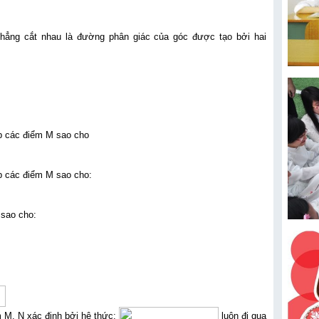
ẳng cắt nhau là đường phân giác của góc được tạo bởi hai
ợp các điểm M sao cho
ợp các điểm M sao cho:
 sao cho:
 M, N xác định bởi hệ thức:
luôn đi qua