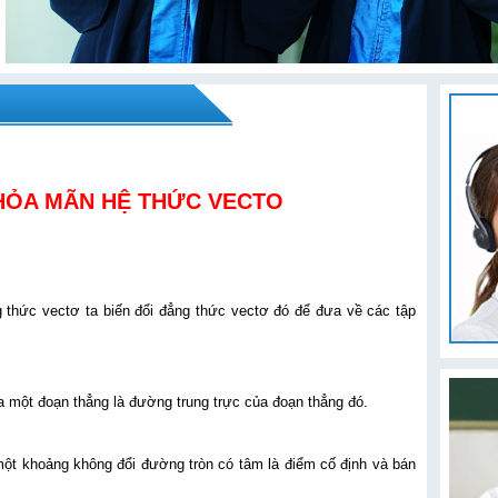
HỎA MÃN HỆ THỨC VECTO
thức vectơ ta biến đổi đẳng thức vectơ đó để đưa về các tập
 một đoạn thẳng là đường trung trực của đoạn thẳng đó.
ột khoảng không đổi đường tròn có tâm là điểm cố định và bán