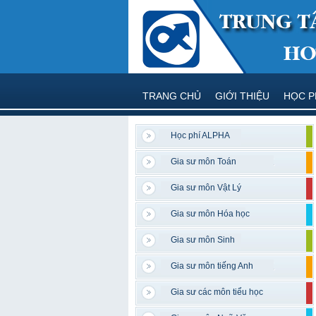
TRANG CHỦ
GIỚI THIỆU
HỌC P
Học phí ALPHA
Gia sư môn Toán
Gia sư môn Vật Lý
Gia sư môn Hóa học
Gia sư môn Sinh
Gia sư môn tiếng Anh
Gia sư các môn tiểu học