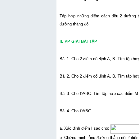
Tập hợp những điểm cách đều 2 đường th
đường thẳng đó.
II. PP GIẢI BÀI TẬP
Bài 1. Cho 2 điểm cố định A, B. Tìm tập h
Bài 2. Cho 2 điểm cố định A, B. Tìm tập h
Bài 3. Cho
D
ABC. Tìm tập hợp các điểm M
Bài 4. Cho
D
ABC.
a. Xác định điểm I sao cho:
b. Chứng minh rằng đường thẳng nối 2 điểm