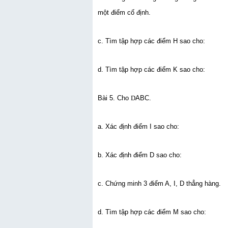
một điểm cố định.
c. Tìm tập hợp các điểm H sao cho:
d. Tìm tập hợp các điểm K sao cho:
Bài 5. Cho
D
ABC.
a. Xác định điểm I sao cho:
b. Xác định điểm D sao cho:
c. Chứng minh 3 điểm A, I, D thẳng hàng.
d. Tìm tập hợp các điểm M sao cho: