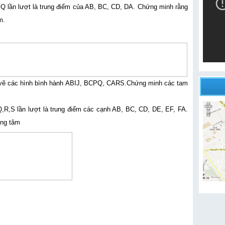
 Q lần lượt là trung điểm của AB, BC, CD, DA. Chứng minh rằng
âm.
 vẽ các hình bình hành ABIJ, BCPQ, CARS.Chứng minh các tam
R,S lần lượt là trung điểm các cạnh AB, BC, CD, DE, EF, FA.
ọng tâm