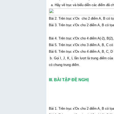
a. Hãy vẽ trục và biểu diễn các điểm đã cho
Bài 2. Trên trục x’Ox cho 2 điểm A, B có tọ
Bài 3. Trên trục x'Ox cho 2 điểm A, B có tọa
Bài 4. Trên trục x'Ox cho 4 điểm A(
-
2), B(2),
Bài 5. Trên trục x'Ox cho 3 điểm A, B, C có t
Bài 6. Trên trục x'Ox cho 4 điểm A, B, C, D
b. Gọi I, J, K, L lần lượt là trung điểm 
có chung trung điểm.
III. BÀI TẬP ĐỀ NGHỊ
Bài 1. Trên trục x'Ox cho 2 điểm A, B có tọa