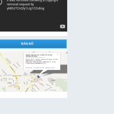
BẢN ĐỒ