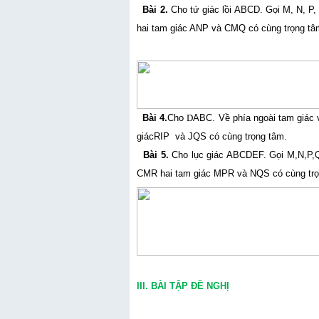
Bài 2.
Cho tứ giác lồi ABCD. Gọi M, N, P,
hai tam giác ANP và CMQ có cùng trọng t
Bài 4.
Cho
D
ABC. Về phía ngoài tam giác
giácRIP và JQS có cùng trọng tâm.
Bài 5.
Cho lục giác ABCDEF. Gọi M,N,P,Q,
CMR hai tam giác MPR và NQS có cùng tr
III. BÀI TẬP ĐỀ NGHỊ