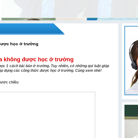
được học ở trường
ta không được học ở trường
c 1 cách bài bản ở trường. Tuy nhiên, có những qui luật giúp
c áp dụng các công thức được học ở trường. Cùng xem nhé!
gược chiều