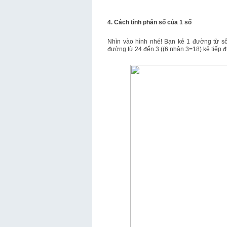
4. Cách tính phân số của 1 số
Nhìn vào hình nhé! Bạn kẻ 1 đường từ số 
đường từ 24 đến 3 ((6 nhân 3=18) kẻ tiếp đ