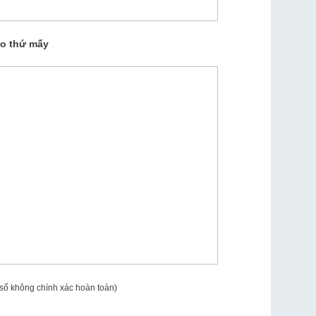
ào thứ mấy
 số không chính xác hoàn toàn)