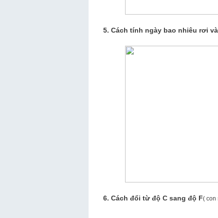
5. Cách tính ngày bao nhiêu rơi v
6.
Cách đổi từ độ C sang độ F
( con