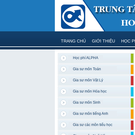
TRANG CHỦ
GIỚI THIỆU
HỌC P
Học phí ALPHA
Gia sư môn Toán
Gia sư môn Vật Lý
Gia sư môn Hóa học
Gia sư môn Sinh
Gia sư môn tiếng Anh
Gia sư các môn tiểu học