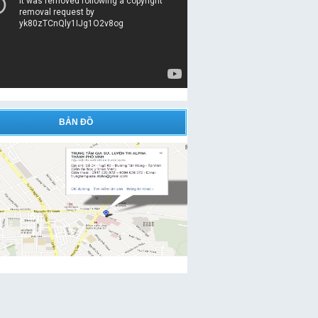
BẢN ĐỒ