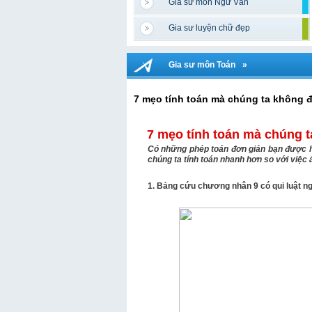
Gia sư môn Ngữ Văn
Gia sư luyện chữ đẹp
Gia sư môn Toán
»
7 mẹo tính toán mà chúng ta không 
7 mẹo tính toán mà chúng 
Có những phép toán đơn giản bạn được họ
chúng ta tính toán nhanh hơn so với việ
1. Bảng cứu chương nhân 9 có qui luật n