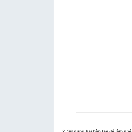
2.
Sử dụng hai bàn tay để làm phép