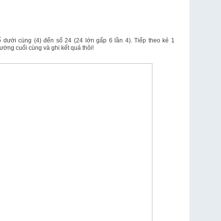
dưới cùng (4) đến số 24 (24 lớn gấp 6 lần 4). Tiếp theo kẻ 1
ường cuối cùng và ghi kết quả thôi!