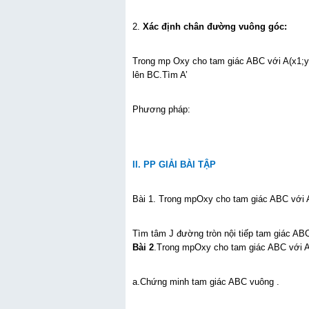
2.
Xác định chân đường vuông góc:
Trong mp Oxy cho tam giác ABC với A(x1;y1
lên BC.Tìm A’
Phương pháp:
II. PP GIẢI BÀI TẬP
Bài 1. Trong mpOxy cho tam giác ABC với A
Tìm tâm J đường tròn nội tiếp tam giác AB
Bài 2
.Trong mpOxy cho tam giác ABC với A
a.Chứng minh tam giác ABC vuông .