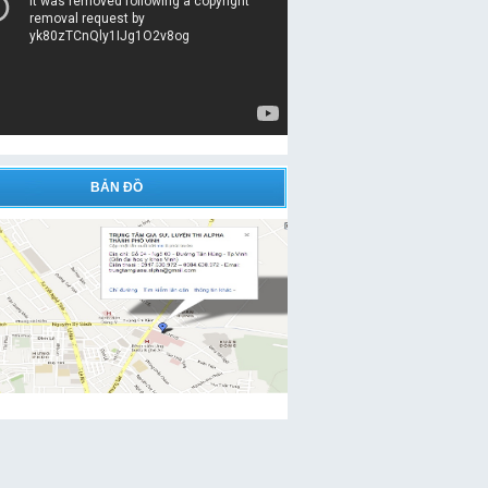
BẢN ĐỒ