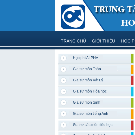
TRANG CHỦ
GIỚI THIỆU
HỌC P
Học phí ALPHA
Gia sư môn Toán
Gia sư môn Vật Lý
Gia sư môn Hóa học
Gia sư môn Sinh
Gia sư môn tiếng Anh
Gia sư các môn tiểu học