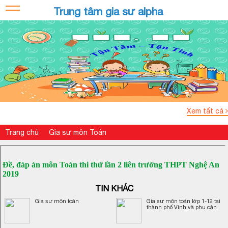
Trung tâm gia sư alpha
Xem tất cả
Trang chủ
Gia sư môn Toán
Đề, đáp án môn Toán thi thử lần 2 liên trường THPT Nghệ An
2019
TIN KHÁC
Gia sư môn toán
Gia sư môn toán lớp 1-12 tại
thành phố Vinh và phụ cận