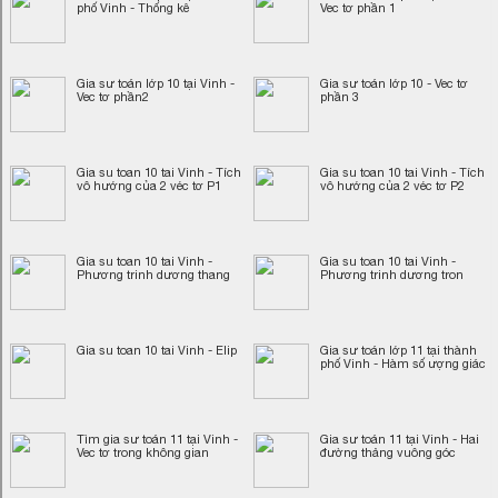
phố Vinh - Thống kê
Vec tơ phần 1
Gia sư toán lớp 10 tại Vinh -
Gia sư toán lớp 10 - Vec tơ
Vec tơ phần2
phần 3
Gia su toan 10 tai Vinh - Tích
Gia su toan 10 tai Vinh - Tích
vô hướng của 2 véc tơ P1
vô hướng của 2 véc tơ P2
Gia su toan 10 tai Vinh -
Gia su toan 10 tai Vinh -
Phương trinh dương thang
Phương trinh dương tron
Gia su toan 10 tai Vinh - Elip
Gia sư toán lớp 11 tại thành
phố Vinh - Hàm số ượng giác
Tìm gia sư toán 11 tại Vinh -
Gia sư toán 11 tại Vinh - Hai
Vec tơ trong không gian
đường thảng vuông góc