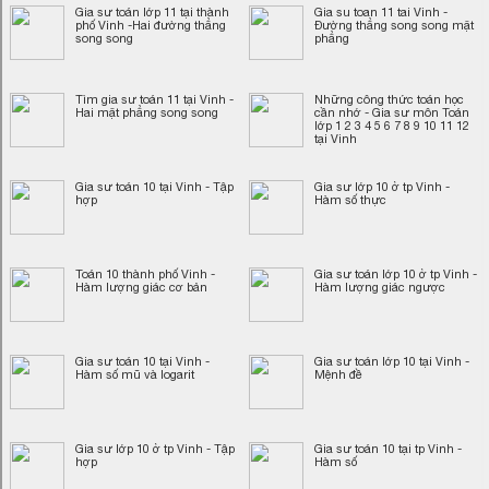
Gia sư toán lớp 11 tại thành
Gia su toan 11 tai Vinh -
phố Vinh -Hai đường thẳng
Đường thẳng song song mặt
song song
phẳng
Tìm gia sư toán 11 tại Vinh -
Những công thức toán học
Hai mặt phẳng song song
cần nhớ - Gia sư môn Toán
lớp 1 2 3 4 5 6 7 8 9 10 11 12
tại Vinh
Gia sư toán 10 tại Vinh - Tập
Gia sư lớp 10 ở tp Vinh -
hợp
Hàm số thực
Toán 10 thành phố Vinh -
Gia sư toán lớp 10 ở tp Vinh -
Hàm lượng giác cơ bản
Hàm lượng giác ngược
Gia sư toán 10 tại Vinh -
Gia sư toán lớp 10 tại Vinh -
Hàm số mũ và logarit
Mệnh đề
Gia sư lớp 10 ở tp Vinh - Tập
Gia sư toán 10 tại tp Vinh -
hợp
Hàm số