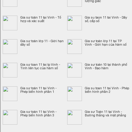
lượng giác
Gia sư toán 11 tại Vinh - Tổ
Gia su taon 11 tai Vinh - Dãy
hợp và xác suất
số, cấp số
Gia sư toán lớp 11 - Giới hạn
Gia sư toán lớp 11 tại TP
dãy số
Vinh - Giới hạn của hàm số
Gia sư toan 11 tai tp Vinh -
Gia sư toán 10 tại thành phố
Tính liên tục của hàm số
Vinh - Đạo hàm
Gia sư toán 11 tại Vinh -
Gia su toan 11 tai Vinh - Phép
Phép biến hình phần 1
biến hình phần 2
Gia sư toán 11 tại Vinh -
Gia sư Toán 11 tại Vinh -
Phép biến hình phần 3
Đường thẳng và mặt phẳng