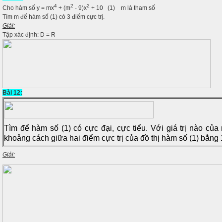
4
2
2
Cho hàm số y = mx
+ (m
- 9)x
+ 10 (1) m là tham số
Tìm m để hàm số (1) có 3 điểm cực trị.
Giải:
Tập xác định: D = R
Bài 12:
Tìm để hàm số (1) có cực đại, cực tiểu. Với giá trị nào của 
khoảng cách giữa hai điểm cực trị của đồ thị hàm số (1) bằng 
Giải: