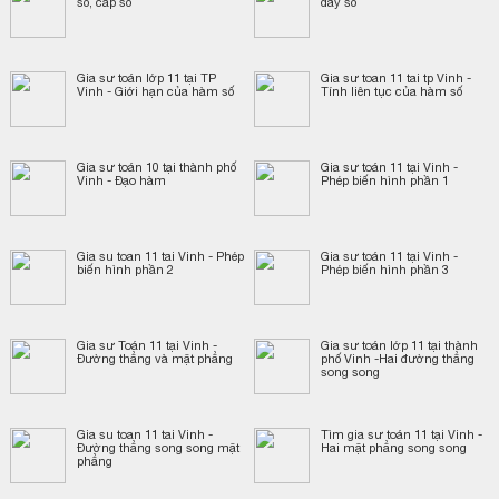
số, cấp số
dãy số
Gia sư toán lớp 11 tại TP
Gia sư toan 11 tai tp Vinh -
Vinh - Giới hạn của hàm số
Tính liên tục của hàm số
Gia sư toán 10 tại thành phố
Gia sư toán 11 tại Vinh -
Vinh - Đạo hàm
Phép biến hình phần 1
Gia su toan 11 tai Vinh - Phép
Gia sư toán 11 tại Vinh -
biến hình phần 2
Phép biến hình phần 3
Gia sư Toán 11 tại Vinh -
Gia sư toán lớp 11 tại thành
Đường thẳng và mặt phẳng
phố Vinh -Hai đường thẳng
song song
Gia su toan 11 tai Vinh -
Tìm gia sư toán 11 tại Vinh -
Đường thẳng song song mặt
Hai mặt phẳng song song
phẳng