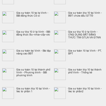
Gia sư toán 10 tại tp Vinh -
Gia sư toán lớp 10 tại Vinh -
Bất đẳng thức Cô si
BĐT chứa dấu GTTĐ
Gia sư lớp 10 ở tp Vinh - Bất
Gia sư lớp 10 ở tp Vinh -
đẳng thức Bu–nhia–cốp–xki
ỨNG DỤNG BẤT ĐẲNG
THỨC TÌM GTLN VÀ GTNN
Gia sư toán tại Vinh - Bài tập
Gia sư toán 10 tại Vinh - PT,
nâng cao BĐT
BPT
Gia sư toán 10 tại thành phố
Gia sư toán lớp 10 tại thành
Vinh - Phương trình - Bất
phố Vinh - Thống kê
phương trình
Gia sư toán lớp 10 tại Vinh -
Gia sư toán lớp 10 tại Vinh -
Vec tơ phần 1
Vec tơ phần2