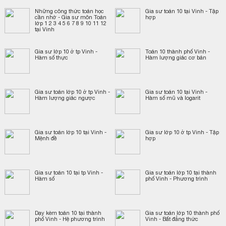
Những công thức toán học
Gia sư toán 10 tại Vinh - Tập
cần nhớ - Gia sư môn Toán
hợp
lớp 1 2 3 4 5 6 7 8 9 10 11 12
tại Vinh
Gia sư lớp 10 ở tp Vinh -
Toán 10 thành phố Vinh -
Hàm số thực
Hàm lượng giác cơ bản
Gia sư toán lớp 10 ở tp Vinh -
Gia sư toán 10 tại Vinh -
Hàm lượng giác ngược
Hàm số mũ và logarit
Gia sư toán lớp 10 tại Vinh -
Gia sư lớp 10 ở tp Vinh - Tập
Mệnh đề
hợp
Gia sư toán 10 tại tp Vinh -
Gia sư toán lớp 10 tại thành
Hàm số
phố Vinh - Phương trình
Dạy kèm toán 10 tại thành
Gia sư toán lớp 10 thành phố
phố Vinh - Hệ phương trình
Vinh - Bất đẳng thức