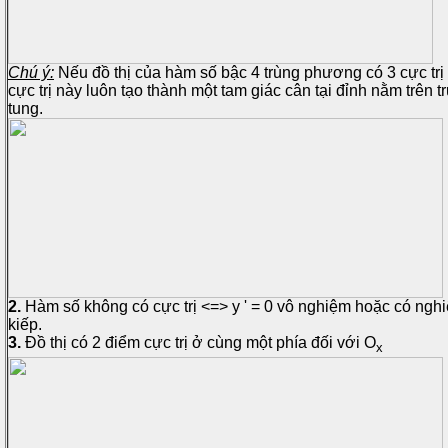
Chú ý:
Nếu đồ thị của hàm số bậc 4 trùng phương có 3 cực trị 
cực trị này luôn tạo thành một tam giác cân tại đỉnh nằm trên t
tung.
2.
Hàm số không có cực trị <=> y ' = 0 vô nghiệm hoặc có ngh
kiếp.
3.
Đồ thị có 2 điểm cực trị ở cùng một phía đối với O
x