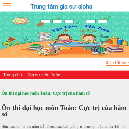
Trung tâm gia sư alpha
Xem tất cả
Trang chủ
Gia sư môn Toán
Ôn thi đại học môn Toán: Cực trị của hàm số
Ôn thi đại học môn Toán: Cực trị của hàm
số
Nếu các em chưa nắm bắt được các bài giảng ở trường hoặc chưa thể hình