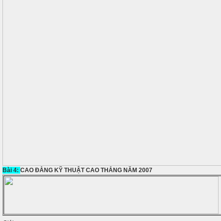
Bài 4:
CAO ĐẲNG KỸ THUẬT CAO THẮNG NĂM 2007