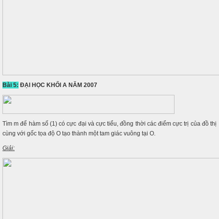
Bài 5:
ĐẠI HỌC KHỐI A NĂM 2007
Tìm m để hàm số (1) có cực đại và cực tiểu, đồng thời các điểm cực trị của đồ thị
cùng với gốc tọa độ O tạo thành một tam giác vuông tại O.
Giải: