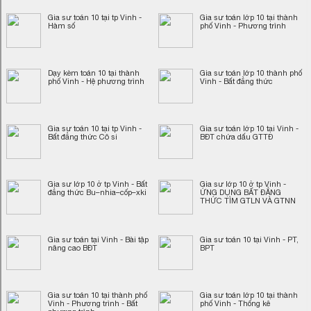
Gia sư toán 10 tại tp Vinh -
Gia sư toán lớp 10 tại thành
Hàm số
phố Vinh - Phương trình
Dạy kèm toán 10 tại thành
Gia sư toán lớp 10 thành phố
phố Vinh - Hệ phương trình
Vinh - Bất đẳng thức
Gia sư toán 10 tại tp Vinh -
Gia sư toán lớp 10 tại Vinh -
Bất đẳng thức Cô si
BĐT chứa dấu GTTĐ
Gia sư lớp 10 ở tp Vinh - Bất
Gia sư lớp 10 ở tp Vinh -
đẳng thức Bu–nhia–cốp–xki
ỨNG DỤNG BẤT ĐẲNG
THỨC TÌM GTLN VÀ GTNN
Gia sư toán tại Vinh - Bài tập
Gia sư toán 10 tại Vinh - PT,
nâng cao BĐT
BPT
Gia sư toán 10 tại thành phố
Gia sư toán lớp 10 tại thành
Vinh - Phương trình - Bất
phố Vinh - Thống kê