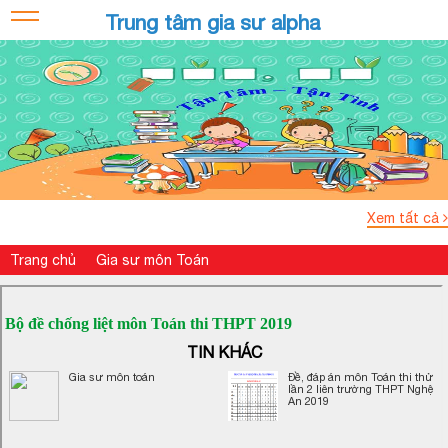
Trung tâm gia sư alpha
Xem tất cả
Trang chủ
Gia sư môn Toán
Bộ đề chống liệt môn Toán thi THPT 2019
TIN KHÁC
Gia sư môn toán
Đề, đáp án môn Toán thi thử
lần 2 liên trường THPT Nghệ
An 2019