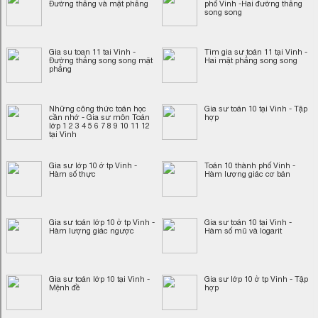
Đường thẳng và mặt phẳng
phố Vinh -Hai đường thẳng
song song
Gia su toan 11 tai Vinh -
Tìm gia sư toán 11 tại Vinh -
Đường thẳng song song mặt
Hai mặt phẳng song song
phẳng
Những công thức toán học
Gia sư toán 10 tại Vinh - Tập
cần nhớ - Gia sư môn Toán
hợp
lớp 1 2 3 4 5 6 7 8 9 10 11 12
tại Vinh
Gia sư lớp 10 ở tp Vinh -
Toán 10 thành phố Vinh -
Hàm số thực
Hàm lượng giác cơ bản
Gia sư toán lớp 10 ở tp Vinh -
Gia sư toán 10 tại Vinh -
Hàm lượng giác ngược
Hàm số mũ và logarit
Gia sư toán lớp 10 tại Vinh -
Gia sư lớp 10 ở tp Vinh - Tập
Mệnh đề
hợp