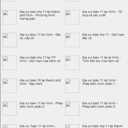
Gia sư toán lớp 11 tại thành
Gia sư toán 11 tại Vinh - Tổ
phố Vinh - Phương trình
hợp và xác suất
lượng giác
Gia su taon 11 tai Vinh - Dãy
Gia sư toán lớp 11 - Giới hạn
số, cấp số
dãy số
Gia sư toán lớp 11 tại TP
Gia sư toan 11 tai tp Vinh -
Vinh - Giới hạn của hàm số
Tính liên tục của hàm số
Gia sư toán 10 tại thành phố
Gia sư toán 11 tại Vinh -
Vinh - Đạo hàm
Phép biến hình phần 1
Gia su toan 11 tai Vinh - Phép
Gia sư toán 11 tại Vinh -
biến hình phần 2
Phép biến hình phần 3
Gia sư Toán 11 tại Vinh -
Gia sư toán lớp 11 tại thành