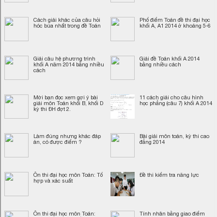
Cách giải khác của câu hỏi
Phổ điểm Toán đề thi đại học
hóc búa nhất trong đề Toán
khối A, A1 2014 ở khoảng 5-6
Giải câu hệ phương trình
Giải đề Toán khối A 2014
khối A năm 2014 bằng nhiều
bằng nhiều cách
cách
Mời bạn đọc xem gợi ý bài
11 cách giải cho câu hình
giải môn Toán khối B, khối D
học phẳng (câu 7) khối A 2014
kỳ thi ĐH đợt 2.
Làm đúng nhưng khác đáp
Bài giải môn toán, kỳ thi cao
án, có được điểm ?
đẳng 2014
Ôn thi đại học môn Toán: Tổ
Đề thi kiểm tra năng lực
hợp và xác suất
Ôn thi đại học môn Toán:
Tính nhân bằng giao điểm