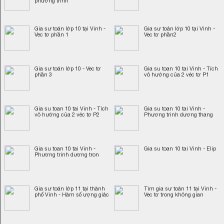
phương trình
Gia sư toán lớp 10 tại Vinh -
Gia sư toán lớp 10 tại Vinh -
Vec tơ phần 1
Vec tơ phần2
Gia sư toán lớp 10 - Vec tơ
Gia su toan 10 tai Vinh - Tích
phần 3
vô hướng của 2 véc tơ P1
Gia su toan 10 tai Vinh - Tích
Gia su toan 10 tai Vinh -
vô hướng của 2 véc tơ P2
Phương trinh dương thang
Gia su toan 10 tai Vinh -
Gia su toan 10 tai Vinh - Elip
Phương trinh dương tron
Gia sư toán lớp 11 tại thành
Tìm gia sư toán 11 tại Vinh -
phố Vinh - Hàm số ượng giác
Vec tơ trong không gian